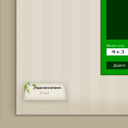
Введіть суму
E-mail