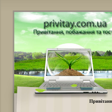
Привітанн