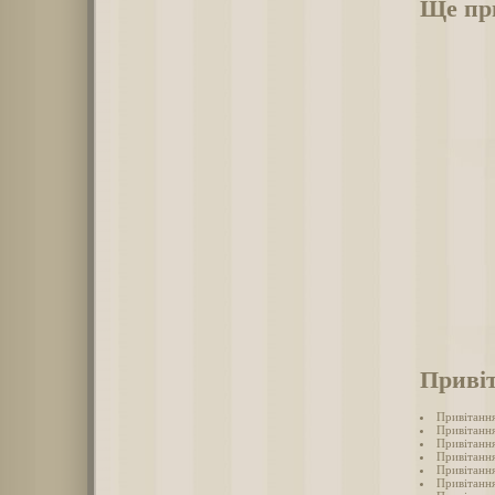
Ще при
Привіт
Привітання
Привітання
Привітання
Привітання
Привітання
Привітання