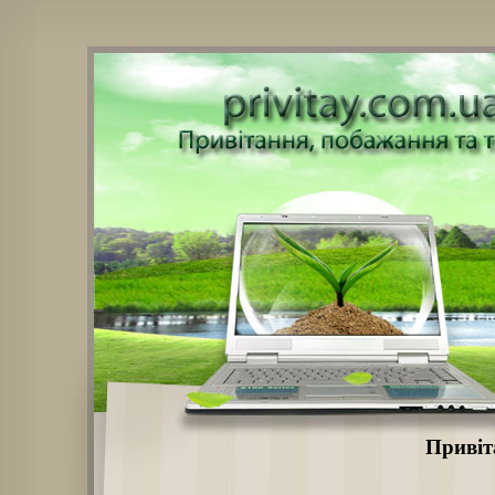
Привіт