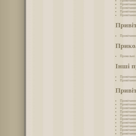
Привітання
Привітання
Привітання
Привітання
Привітання
Привіт
Привітання
Прикол
Прикольні 
Інші п
Привітання
Привітання
Привіт
Привітання
Привітання
Привітання
Привітання
Привітання
Привітання
Привітання
Привітання
Привітання
Привітання