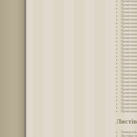
Привітання
Привітання
Привітання
Привітання
Привітання
Привітання
Привітання
Привітання
Привітання
Привітання
Привітання
Привітання
Привітання
Привітання
Привітання
Привітання
Привітання
Привітанн
Привітання
Привітання
Привітання
Привітання
Привітання
Привітання
Привітання
Привітання
Привітання
Привітання
Привітання
Привітання
Привітання
Листів
Універсаль
Листівки п