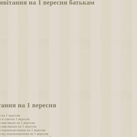
вітання на 1 вересня батькам
ання на 1 вересня
 на 1 вересня
 зі святом 1 вересня
 школярам на 1 вересня
 школяркам на 1 вересня
 першокласникам на 1 вересня
 від першокласника на 1 вересня