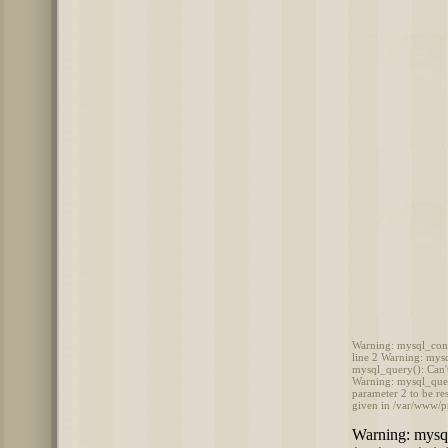
Warning: mysql_conne
line 2 Warning: mysq
mysql_query(): Can't
Warning: mysql_query
parameter 2 to be re
given in /var/www/p
Warning: mysql