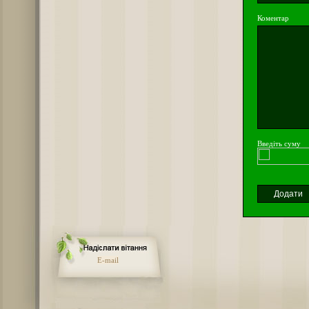
Коментар
Введіть суму
E-mail