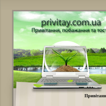
Привітанн