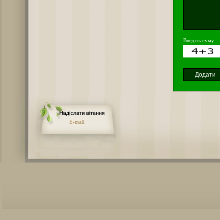
Введіть суму
E-mail