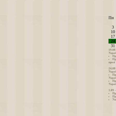
Пн
3
10
17
24
31
19.08
Украї
Пр
Пр
прозі
24.08
Украї
Пр
Украї
Пр
Украї
1.09 
Пр
Пр
Ун