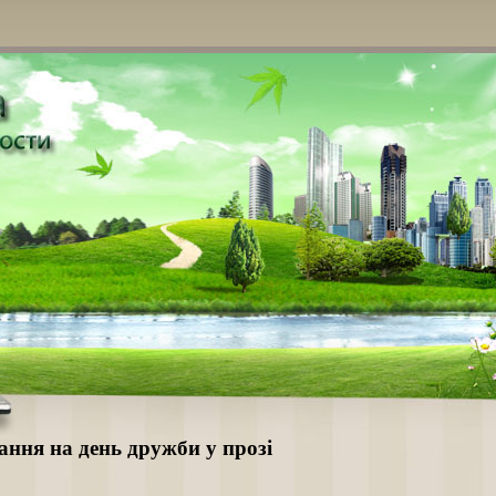
ання на день дружби у прозі