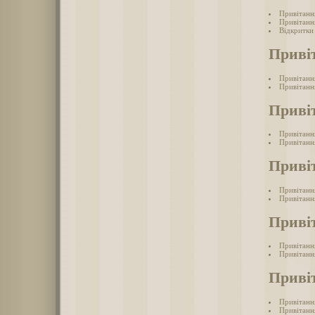
Привітанн
Привітанн
Відкритки
Приві
Привітанн
Привітання
Приві
Привітанн
Привітанн
Привіт
Привітання
Привітання
Привіт
Привітанн
Привітання
Привіт
Привітання
Привітання