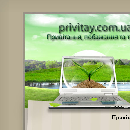
Привіт