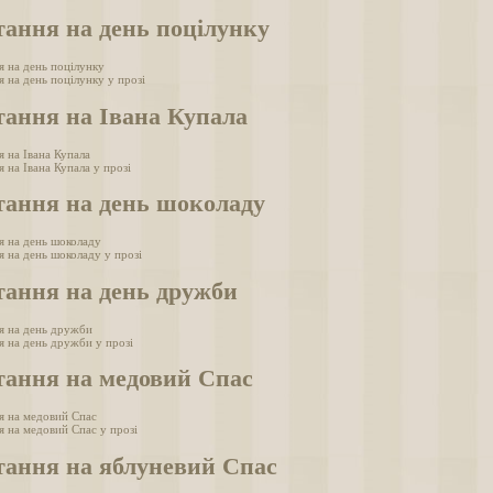
тання на день поцілунку
я на день поцілунку
 на день поцілунку у прозі
тання на Івана Купала
я на Івана Купала
 на Івана Купала у прозі
тання на день шоколаду
я на день шоколаду
я на день шоколаду у прозі
тання на день дружби
я на день дружби
я на день дружби у прозі
тання на медовий Спас
я на медовий Спас
я на медовий Спас у прозі
тання на яблуневий Спас