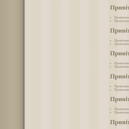
Приві
Привітанн
Привітання
Приві
Привітанн
Привітання
Приві
Привітанн
Привітанн
Приві
Привітанн
Привітанн
Приві
Привітанн
Привітанн
Приві