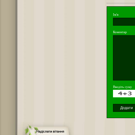
Ім'я
Коментар
Введіть суму