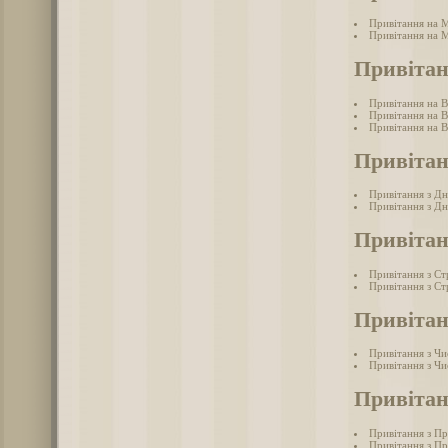
Привітання на 
Привітання на 
Привітан
Привітання на 
Привітання на 
Привітання на В
Привітан
Привітання з Дн
Привітання з Дн
Привітан
Привітання з С
Привітання з Ст
Привітан
Привітання з Ч
Привітання з Чи
Привітан
Привітання з П
Привітання з П