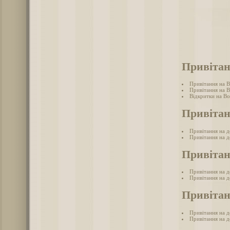
Привітан
Привітання на 
Привітання на 
Відкритки на В
Привітан
Привітання на д
Привітання на д
Привітан
Привітання на 
Привітання на д
Привітан
Привітання на д
Привітання на д