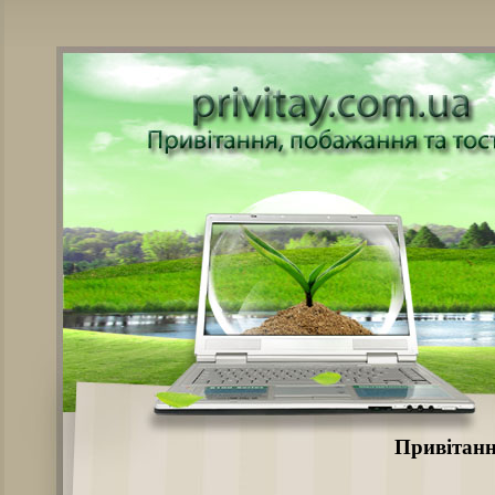
Привітанн