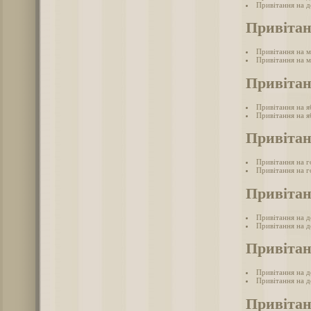
Привітання на д
Привітан
Привітання на 
Привітання на м
Привітан
Привітання на 
Привітання на я
Привітан
Привітання на г
Привітання на г
Привітан
Привітання на 
Привітання на д
Привітан
Привітання на д
Привітання на д
Привіта