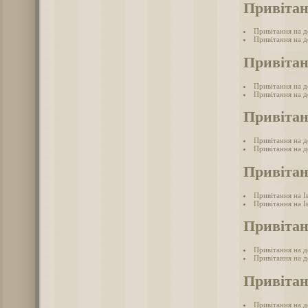
Привітан
Привітання на д
Привітання на д
Привітан
Привітання на д
Привітання на де
Привітан
Привітання на д
Привітання на д
Привітан
Привітання на І
Привітання на І
Привітан
Привітання на 
Привітання на д
Привітан
Привітання на 