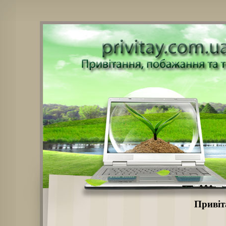
Привіт