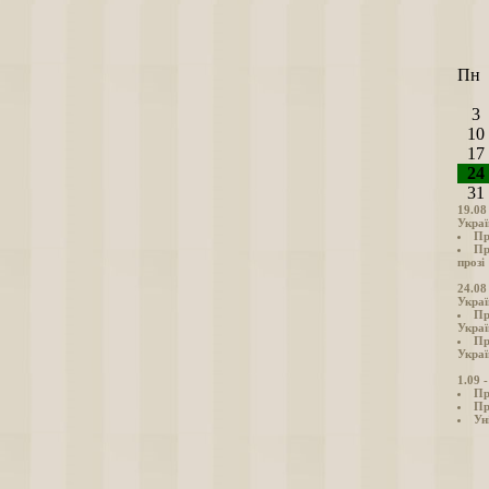
Пн
3
10
17
24
31
19.08
Украї
Пр
Пр
прозі
24.08
Украї
Пр
Украї
Пр
Украї
1.09 
Пр
Пр
Ун