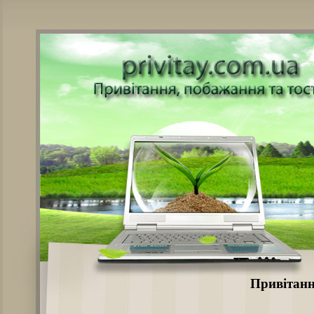
Привітанн