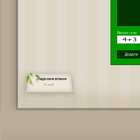
Введіть суму
E-mail