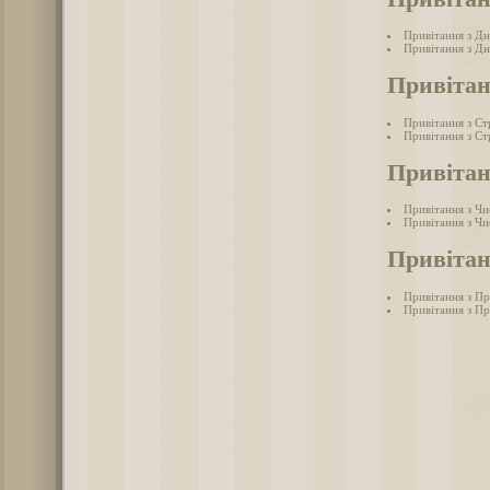
Привітання з Дн
Привітання з Дн
Привітан
Привітання з С
Привітання з Ст
Привітан
Привітання з Ч
Привітання з Чи
Привітан
Привітання з П
Привітання з П