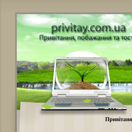
Привітанн