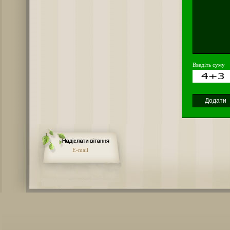
Введіть суму
E-mail