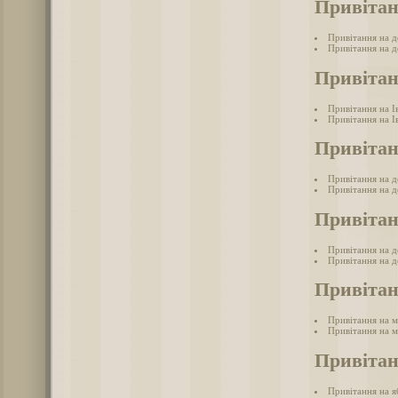
Привітан
Привітання на д
Привітання на д
Привітан
Привітання на І
Привітання на І
Привітан
Привітання на 
Привітання на д
Привітан
Привітання на 
Привітання на д
Привітан
Привітання на 
Привітання на м
Привітан
Привітання на 