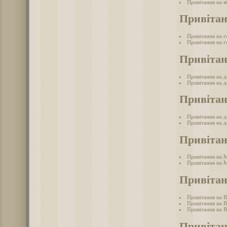
Привітання на я
Привітан
Привітання на г
Привітання на г
Привітан
Привітання на 
Привітання на д
Привітан
Привітання на д
Привітання на д
Привіта
Привітання на 
Привітання на 
Привітан
Привітання на 
Привітання на 
Привітання на В
Привітан