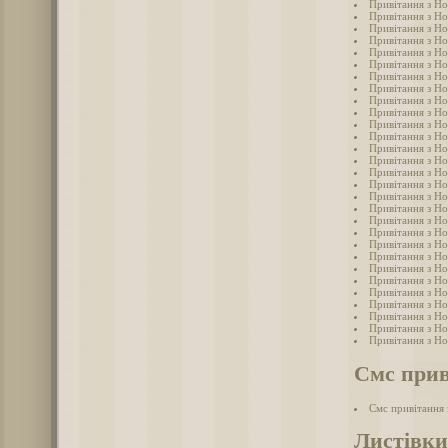
Привітання з Но
Привітання з Но
Привітання з Н
Привітання з Но
Привітання з Но
Привітання з Но
Привітання з Но
Привітання з Н
Привітання з Но
Привітання з Но
Привітання з Но
Привітання з Но
Привітання з Но
Привітання з Но
Привітання з Но
Привітання з Но
Привітання з Но
Привітання з Но
Привітання з Но
Привітання з Но
Привітання з Но
Привітання з Но
Привітання з Но
Привітання з Но
Привітання з Но
Привітання з Но
Привітання з Но
Привітання з Но
Привітання з Но
Смс прив
Смс привітання
Листівки