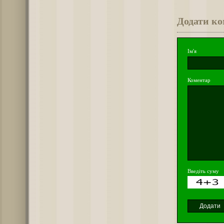
Додати к
Ім'я
Коментар
Введіть суму