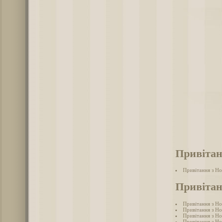
Привітан
Привітання з Н
Привітан
Привітання з Н
Привітання з Н
Привітання з Н
Привітання з Н