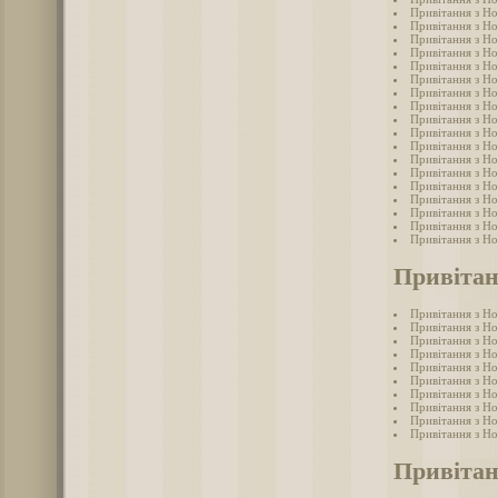
Привітання з Но
Привітання з Н
Привітання з Н
Привітання з Н
Привітання з Н
Привітання з Но
Привітання з Н
Привітання з Но
Привітання з Н
Привітання з Н
Привітання з Но
Привітання з Но
Привітання з Но
Привітання з Но
Привітання з Н
Привітання з Н
Привітання з Н
Привітання з Н
Привітан
Привітання з Н
Привітання з Н
Привітання з Н
Привітання з Но
Привітання з Н
Привітання з Н
Привітання з Н
Привітання з Н
Привітання з Но
Привітання з Н
Привітан