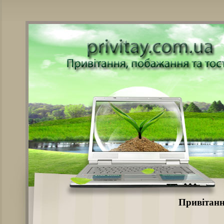
Привітанн