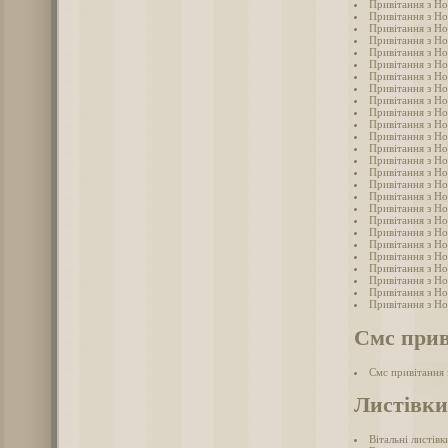
Привітання з Но
Привітання з Но
Привітання з Но
Привітання з Но
Привітання з Н
Привітання з Но
Привітання з Но
Привітання з Но
Привітання з Но
Привітання з Но
Привітання з Но
Привітання з Но
Привітання з Но
Привітання з Но
Привітання з Но
Привітання з Но
Привітання з Но
Привітання з Но
Привітання з Но
Привітання з Но
Привітання з Но
Привітання з Но
Привітання з Но
Привітання з Но
Привітання з Но
Привітання з Но
Смс прив
Смс привітання
Листівки
Вітальні листів