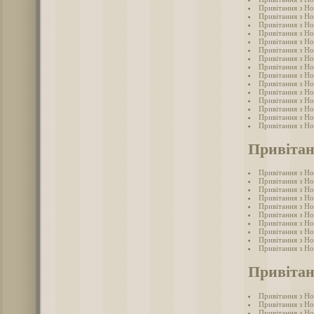
Привітання з Н
Привітання з Н
Привітання з Но
Привітання з Н
Привітання з Но
Привітання з Н
Привітання з Н
Привітання з Но
Привітання з Но
Привітання з Но
Привітання з Но
Привітання з Н
Привітання з Н
Привітання з Н
Привітання з Н
Привітан
Привітання з Н
Привітання з Н
Привітання з Н
Привітання з Но
Привітання з Н
Привітання з Н
Привітання з Н
Привітання з Н
Привітання з Но
Привітання з Н
Привітан
Привітання з Но
Привітання з Но
Привітання з Но