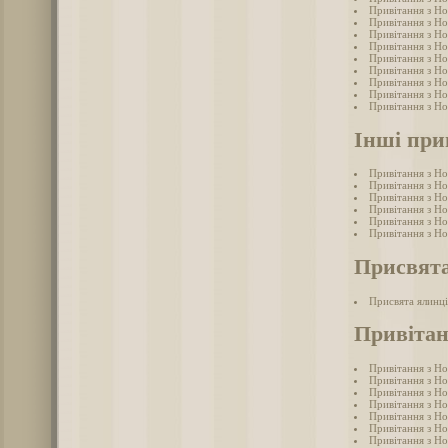
Привітання з Но
Привітання з Но
Привітання з Но
Привітання з Н
Привітання з Но
Привітання з Но
Привітання з Но
Привітання з Но
Привітання з Но
Інші при
Привітання з Н
Привітання з Н
Привітання з Н
Привітання з Н
Привітання з Н
Привітання з Н
Присвята
Присвята ялинці
Привітан
Привітання з Но
Привітання з Но
Привітання з Но
Привітання з Но
Привітання з Но
Привітання з Но
Привітання з Н