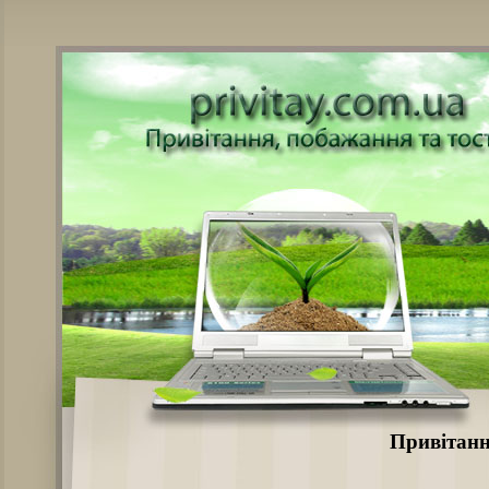
Привітанн