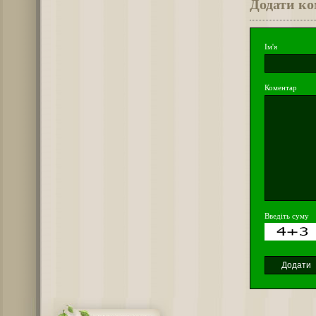
Додати к
Ім'я
Коментар
Введіть суму