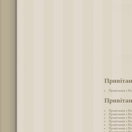
Привітан
Привітання з Н
Привітан
Привітання з Н
Привітання з Н
Привітання з Н
Привітання з Н
Привітання з Но
Привітання з Н
Привітання з Н