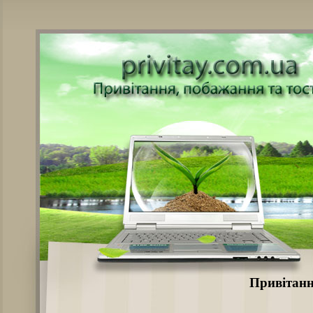
Привітанн