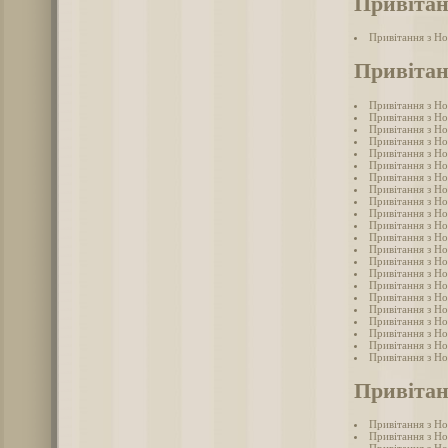
Привітан
Привітання з Н
Привітан
Привітання з Н
Привітання з Н
Привітання з Н
Привітання з Н
Привітання з Но
Привітання з Н
Привітання з Н
Привітання з Н
Привітання з Н
Привітання з Но
Привітання з Н
Привітання з Но
Привітання з Н
Привітання з Н
Привітання з Но
Привітання з Но
Привітання з Но
Привітання з Но
Привітання з Н
Привітання з Н
Привітання з Н
Привітання з Н
Привітан
Привітання з Н
Привітання з Н