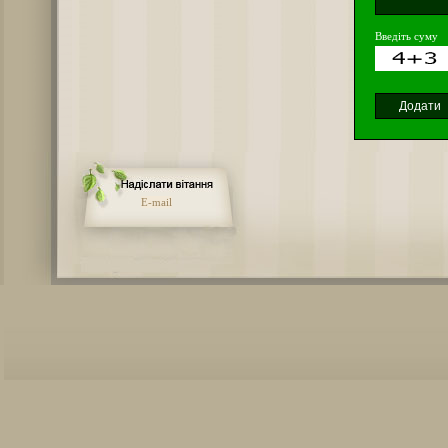
Введіть суму
E-mail