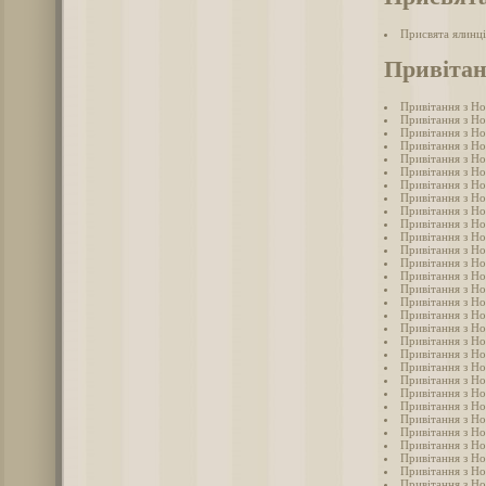
Присвята ялинці
Привітан
Привітання з Но
Привітання з Но
Привітання з Но
Привітання з Но
Привітання з Но
Привітання з Но
Привітання з Н
Привітання з Но
Привітання з Но
Привітання з Но
Привітання з Но
Привітання з Н
Привітання з Но
Привітання з Но
Привітання з Но
Привітання з Но
Привітання з Но
Привітання з Но
Привітання з Но
Привітання з Но
Привітання з Но
Привітання з Но
Привітання з Но
Привітання з Но
Привітання з Но
Привітання з Но
Привітання з Но
Привітання з Но
Привітання з Но
Привітання з Но