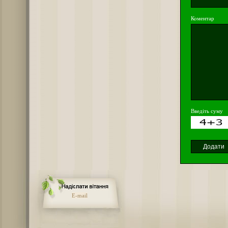
Коментар
Введіть суму
E-mail