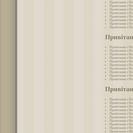
Привітання з Но
Привітання з Но
Привітання з Но
Привітання з Но
Привітання з Н
Привітання з Н
Привітання з Н
Привітання з Н
Привітан
Привітання з Н
Привітання з Н
Привітання з Н
Привітання з Но
Привітання з Н
Привітання з Н
Привітання з Н
Привітання з Н
Привітання з Но
Привітання з Н
Привітан
Привітання з Но
Привітання з Но
Привітання з Но
Привітання з Но
Привітання з Но
Привітання з Но
Привітання з Н
Привітання з Но
Привітання з Но
Привітання з Но