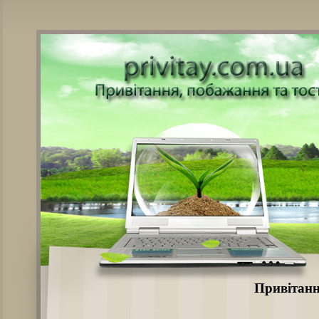
Привітанн