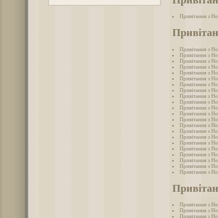
Привітання з Н
Привітан
Привітання з Н
Привітання з Н
Привітання з Н
Привітання з Н
Привітання з Но
Привітання з Н
Привітання з Н
Привітання з Н
Привітання з Н
Привітання з Но
Привітання з Н
Привітання з Но
Привітання з Н
Привітання з Н
Привітання з Но
Привітання з Но
Привітання з Но
Привітання з Но
Привітання з Н
Привітання з Н
Привітання з Н
Привітання з Н
Привітан
Привітання з Н
Привітання з Н
Привітання з Н