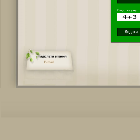
Введіть суму
E-mail