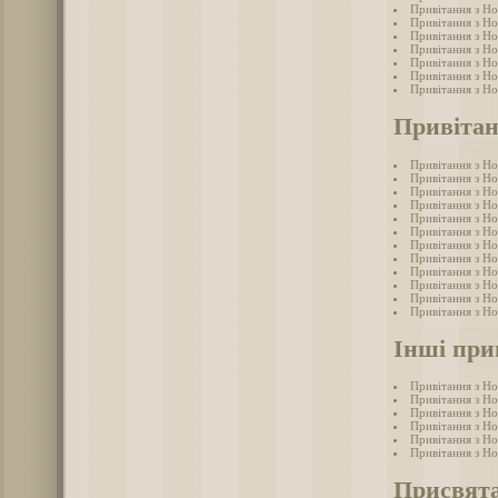
Привітання з Но
Привітання з Н
Привітання з Н
Привітання з Н
Привітання з Н
Привітання з Но
Привітання з Н
Привітан
Привітання з Но
Привітання з Но
Привітання з Но
Привітання з Но
Привітання з Но
Привітання з Но
Привітання з Н
Привітання з Но
Привітання з Но
Привітання з Но
Привітання з Но
Привітання з Но
Інші при
Привітання з Н
Привітання з Н
Привітання з Н
Привітання з Н
Привітання з Н
Привітання з Н
Присвята