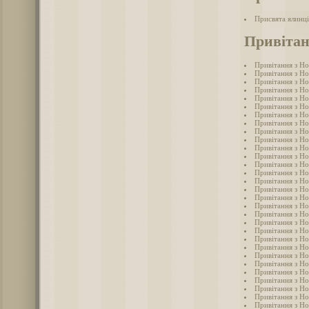
Присвята ялинці
Привітан
Привітання з Но
Привітання з Но
Привітання з Но
Привітання з Но
Привітання з Но
Привітання з Но
Привітання з Н
Привітання з Но
Привітання з Но
Привітання з Но
Привітання з Но
Привітання з Н
Привітання з Но
Привітання з Но
Привітання з Но
Привітання з Но
Привітання з Но
Привітання з Но
Привітання з Но
Привітання з Но
Привітання з Но
Привітання з Но
Привітання з Но
Привітання з Но
Привітання з Но
Привітання з Но
Привітання з Но
Привітання з Но
Привітання з Но
Привітання з Но