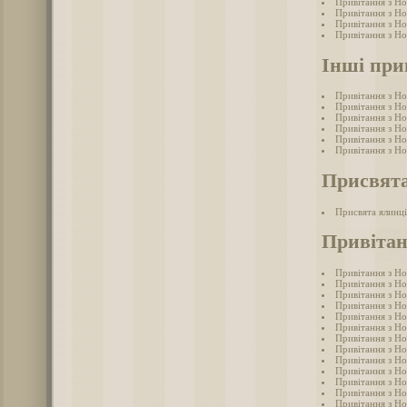
Привітання з Но
Привітання з Но
Привітання з Но
Привітання з Но
Інші при
Привітання з Н
Привітання з Н
Привітання з Н
Привітання з Н
Привітання з Н
Привітання з Н
Присвята
Присвята ялинці
Привітан
Привітання з Но
Привітання з Но
Привітання з Но
Привітання з Но
Привітання з Но
Привітання з Но
Привітання з Н
Привітання з Но
Привітання з Но
Привітання з Но
Привітання з Но
Привітання з Н
Привітання з Но