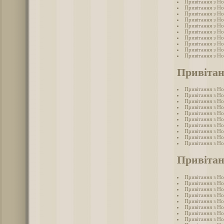
Привітання з Н
Привітання з Н
Привітання з Но
Привітання з Но
Привітання з Но
Привітання з Но
Привітання з Н
Привітання з Н
Привітання з Н
Привітання з Н
Привітан
Привітання з Н
Привітання з Н
Привітання з Н
Привітання з Но
Привітання з Н
Привітання з Н
Привітання з Н
Привітання з Н
Привітання з Но
Привітання з Н
Привітан
Привітання з Но
Привітання з Но
Привітання з Но
Привітання з Но
Привітання з Но
Привітання з Но
Привітання з Н
Привітання з Но