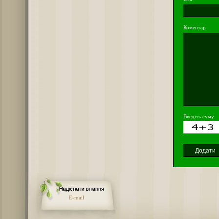
Коментар
Введіть суму
E-mail