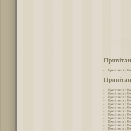
Привітан
Привітання з Н
Привітан
Привітання з Н
Привітання з Н
Привітання з Н
Привітання з Н
Привітання з Но
Привітання з Н
Привітання з Н
Привітання з Н
Привітання з Н
Привітання з Но
Привітання з Н
Привітання з Но