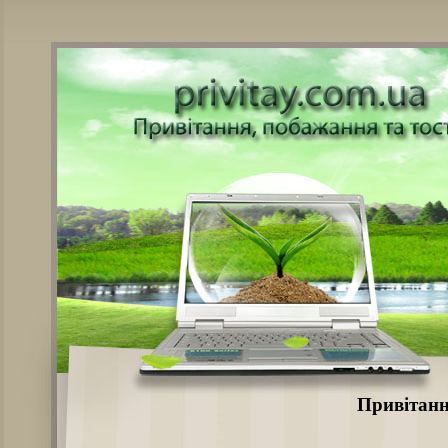
Привітанн