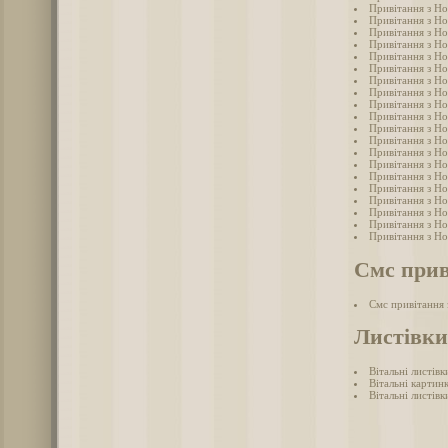
Привітання з Но
Привітання з Но
Привітання з Но
Привітання з Но
Привітання з Но
Привітання з Но
Привітання з Но
Привітання з Но
Привітання з Но
Привітання з Но
Привітання з Но
Привітання з Но
Привітання з Но
Привітання з Но
Привітання з Но
Привітання з Но
Привітання з Но
Привітання з Но
Привітання з Но
Привітання з Но
Смс прив
Смс привітання
Листівки
Вітальні листів
Вітальні картин
Вітальні листів