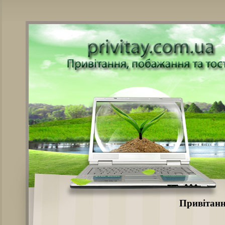
Привітанн