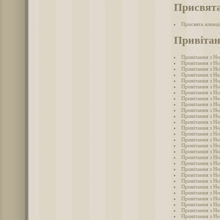
Присвята
Присвята ялинці
Привітан
Привітання з Но
Привітання з Но
Привітання з Но
Привітання з Но
Привітання з Но
Привітання з Но
Привітання з Н
Привітання з Но
Привітання з Но
Привітання з Но
Привітання з Но
Привітання з Н
Привітання з Но
Привітання з Но
Привітання з Но
Привітання з Но
Привітання з Но
Привітання з Но
Привітання з Но
Привітання з Но
Привітання з Но
Привітання з Но
Привітання з Но
Привітання з Но
Привітання з Но
Привітання з Но
Привітання з Но
Привітання з Но