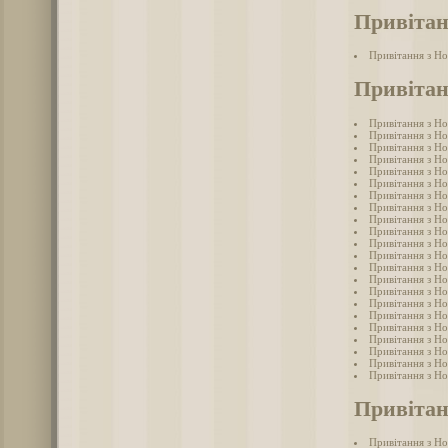
Привітан
Привітання з Н
Привітан
Привітання з Н
Привітання з Н
Привітання з Н
Привітання з Н
Привітання з Но
Привітання з Н
Привітання з Н
Привітання з Н
Привітання з Н
Привітання з Но
Привітання з Н
Привітання з Но
Привітання з Н
Привітання з Н
Привітання з Но
Привітання з Но
Привітання з Но
Привітання з Но
Привітання з Н
Привітання з Н
Привітання з Н
Привітання з Н
Привітан
Привітання з Н