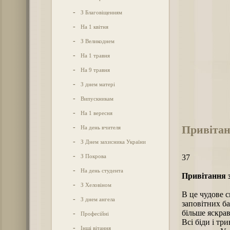
-
З Благовіщенням
-
На 1 квітня
-
З Великоднем
-
На 1 травня
-
На 9 травня
-
З днем матері
-
Випускникам
-
На 1 вересня
Привітан
-
На день вчителя
-
З Днем захисника України
-
З Покрова
37
-
На день студента
Привітання з
-
З Хеловіном
В це чудове с
-
З днем ангела
заповітних ба
більше яскрав
-
Професійні
Всі біди і тр
-
Інші вітання