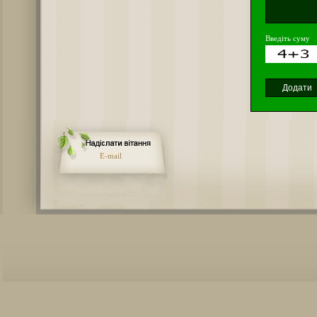
Введіть суму
E-mail