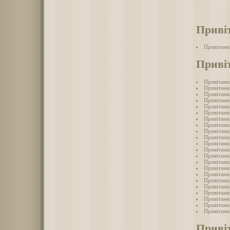
Приві
Привітанн
Приві
Привітанн
Привітанн
Привітанн
Привітанн
Привітанн
Привітанн
Привітанн
Привітанн
Привітанн
Привітанн
Привітанн
Привітанн
Привітанн
Привітанн
Привітанн
Привітанн
Привітанн
Привітанн
Привітанн
Привітанн
Привітанн
Привітанн
Приві