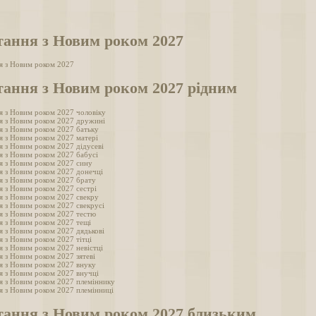
тання з Новим роком 2027
я з Новим роком 2027
тання з Новим роком 2027 рідним
я з Новим роком 2027 чоловіку
я з Новим роком 2027 дружині
я з Новим роком 2027 батьку
я з Новим роком 2027 матері
я з Новим роком 2027 дідусеві
я з Новим роком 2027 бабусі
я з Новим роком 2027 сину
я з Новим роком 2027 донечці
я з Новим роком 2027 брату
я з Новим роком 2027 сестрі
я з Новим роком 2027 свекру
я з Новим роком 2027 свекрусі
я з Новим роком 2027 тестю
я з Новим роком 2027 тещі
я з Новим роком 2027 дядькові
я з Новим роком 2027 тітці
я з Новим роком 2027 невістці
я з Новим роком 2027 зятеві
я з Новим роком 2027 внуку
я з Новим роком 2027 внучці
я з Новим роком 2027 племіннику
я з Новим роком 2027 племінниці
тання з Новим роком 2027 близьким