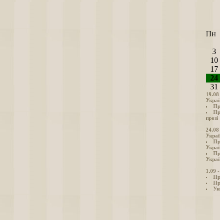
Пн
3
10
17
24
31
19.08
Украї
Пр
Пр
прозі
24.08
Украї
Пр
Украї
Пр
Украї
1.09 
Пр
Пр
Ун