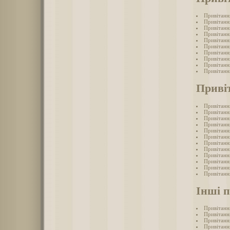
Привітанн
Привітанн
Привітанн
Привітанн
Привітанн
Привітанн
Привітанн
Привітанн
Привітанн
Привітанн
Приві
Привітанн
Привітання
Привітанн
Привітанн
Привітанн
Привітанн
Привітанн
Привітанн
Привітанн
Привітання
Привітання
Привітанн
Інші 
Привітанн
Привітанн
Привітанн
Привітанн