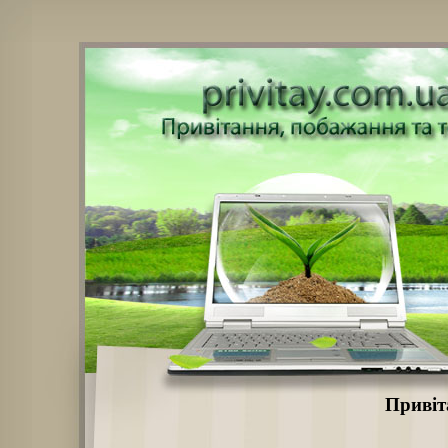
Привіт