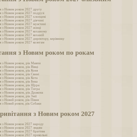
я з Новим роком 2027 другу
я з Новим роком 2027 подрузі
я з Новим роком 2027 хлопцеві
я з Новим роком 2027 дівчині
я з Новим роком 2027 мужчині
я з Новим роком 2027 жінці
я з Новим роком 2027 коханому
я з Новим роком 2027 коханій
я з Новим роком 2027 директору, керівнику
я з Новим роком 2027 колегам
тання з Новим роком по рокам
я з Новим роком, рік Мавпи
 з Новим роком, рік Вівці
я з Новим роком, рік Коня
я з Новим роком, рік Свині
я з Новим роком, рік Кота
я з Новим роком, рік Бика
я з Новим роком, рік Щура
я з Новим роком, рік Тигра
я з Новим роком, рік Дракона
 з Новим роком, рік Змії
 з Новий роком, рік Півня
я з Новий роком, рік Собаки
привітання з Новим роком 2027
я з Новим роком 2027 народу
я з Новим роком 2027 людям
я з Новим роком 2027 браттям
я з Новим роком 2027 прикольні