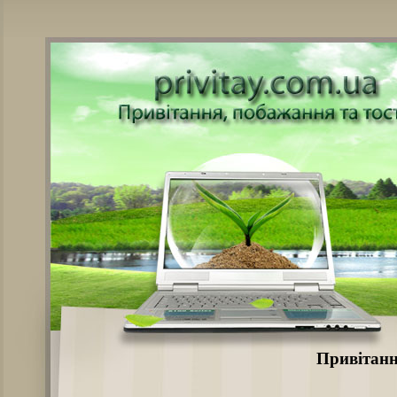
Привітанн