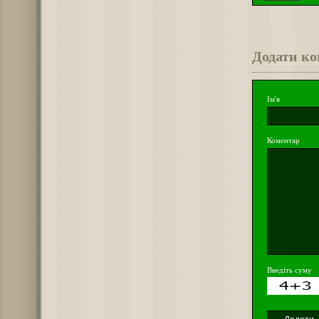
Додати к
Ім'я
Коментар
Введіть суму