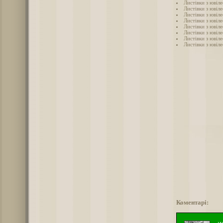
Листівки з ювіле
Листівки з ювіле
Листівки з ювіле
Листівки з ювіле
Листівки з ювіле
Листівки з ювіле
Листівки з ювіле
Листівки з ювіле
Коментарі: