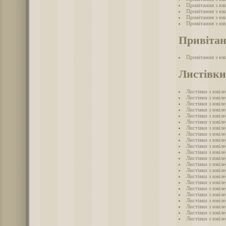
Привітання з юв
Привітання з юв
Привітання з юв
Привітання з юв
Привітан
Привітання з юв
Листівки
Листівки з ювіле
Листівки з ювіл
Листівки з ювіл
Листівки з ювіле
Листівки з ювіл
Листівки з ювіл
Листівки з ювіле
Листівки з ювіле
Листівки з ювіле
Листівки з ювіле
Листівки з ювіле
Листівки з ювіле
Листівки з ювіле
Листівки з ювіле
Листівки з ювіле
Листівки з ювіле
Листівки з ювіле
Листівки з ювіле
Листівки з ювіле
Листівки з ювіле
Листівки з ювіле
Листівки з ювіле