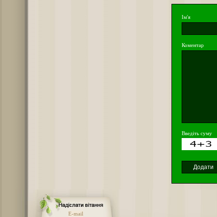
Ім'я
Коментар
Введіть суму
E-mail