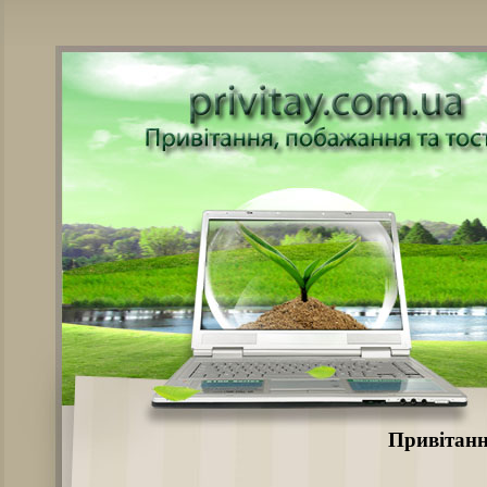
Привітанн