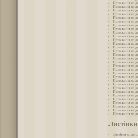
Привітання на д
Привітання на де
Привітання на д
Привітання на д
Привітання на де
Привітання на де
Привітання на д
Привітання на д
Привітання на де
Привітання на де
Привітання на д
Привітання на де
Привітання на д
Привітання на де
Привітання на де
Привітання на де
Привітання на де
Привітання на де
Привітання на де
Привітання на де
Привітання на д
Привітання на д
Привітання на д
Привітання на де
Привітання на де
Привітання на де
Привітання на де
Привітання на д
Привітання на де
Привітання на де
Привітання на д
Листівки
Листівки на день