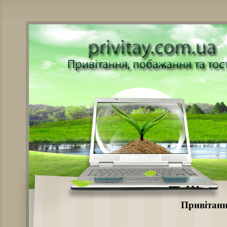
Привітанн