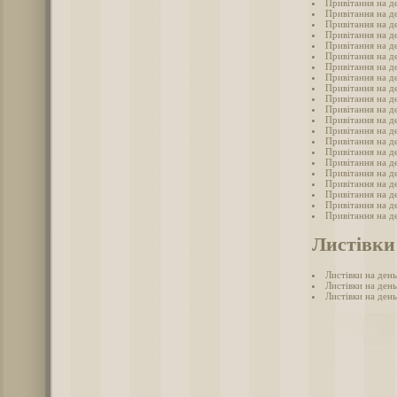
Привітання на д
Привітання на де
Привітання на д
Привітання на де
Привітання на де
Привітання на де
Привітання на де
Привітання на де
Привітання на де
Привітання на де
Привітання на д
Привітання на д
Привітання на д
Привітання на де
Привітання на де
Привітання на де
Привітання на де
Привітання на д
Привітання на де
Привітання на де
Привітання на д
Листівки
Листівки на день
Листівки на ден
Листівки на ден