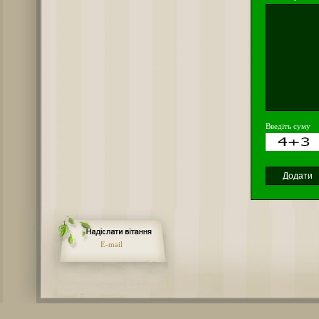
Введіть суму
E-mail