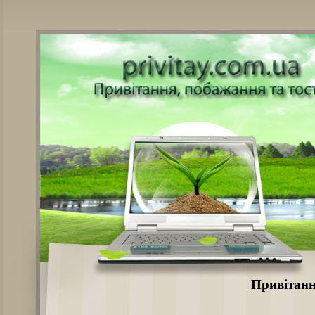
Привітанн