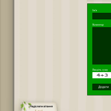
Ім'я
Коментар
Введіть суму
E-mail