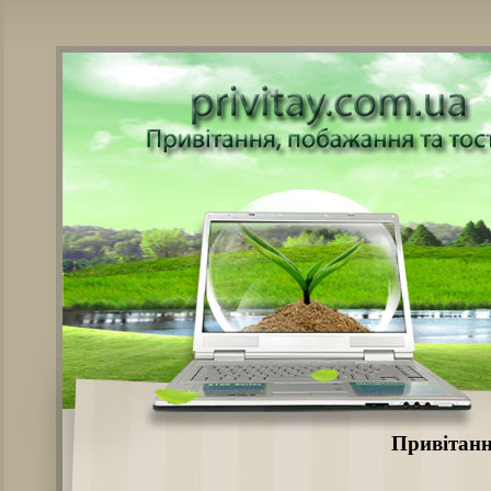
Привітанн