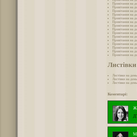
Привітання на де
Привітання на де
Привітання на де
Привітання на де
Привітання на д
Привітання на д
Привітання на д
Привітання на де
Привітання на де
Привітання на де
Привітання на де
Привітання на д
Привітання на де
Привітання на де
Привітання на д
Листівки
Листівки на день
Листівки на ден
Листівки на ден
Коментарі:
Ж
Д
М