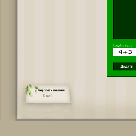
Введіть суму
E-mail