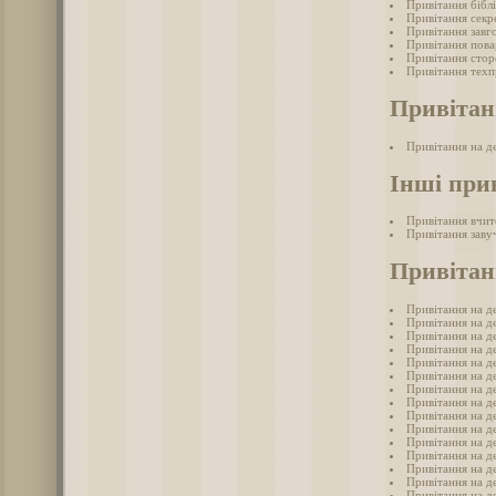
Привітання бібл
Привітання секр
Привітання завг
Привітання пова
Привітання стор
Привітання техп
Привітан
Привітання на д
Інші при
Привітання вчит
Привітання заву
Привітан
Привітання на де
Привітання на д
Привітання на д
Привітання на де
Привітання на д
Привітання на д
Привітання на де
Привітання на де
Привітання на д
Привітання на д
Привітання на де
Привітання на де
Привітання на д
Привітання на де
Привітання на д