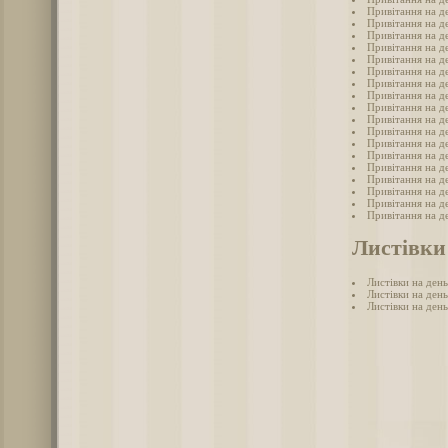
Привітання на де
Привітання на де
Привітання на де
Привітання на де
Привітання на де
Привітання на де
Привітання на де
Привітання на д
Привітання на д
Привітання на д
Привітання на де
Привітання на де
Привітання на де
Привітання на де
Привітання на д
Привітання на де
Привітання на де
Привітання на д
Листівки
Листівки на день
Листівки на ден
Листівки на ден