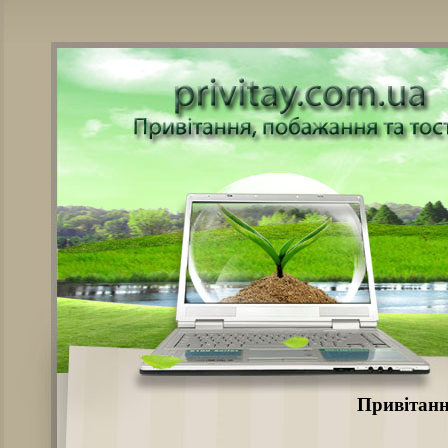
Привітанн