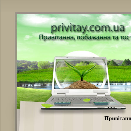
Привітанн