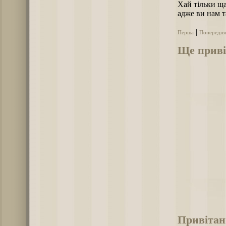
Хай тільки ща
адже ви нам т
|
Перша
Попередня
Ще приві
Привітан