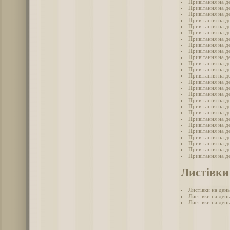
Привітання на де
Привітання на д
Привітання на д
Привітання на де
Привітання на де
Привітання на д
Привітання на де
Привітання на д
Привітання на де
Привітання на де
Привітання на де
Привітання на де
Привітання на де
Привітання на де
Привітання на де
Привітання на д
Привітання на д
Привітання на д
Привітання на де
Привітання на де
Привітання на де
Привітання на де
Привітання на д
Привітання на де
Привітання на де
Привітання на д
Листівки
Листівки на день
Листівки на ден
Листівки на ден