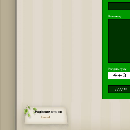
Коментар
Введіть суму
E-mail