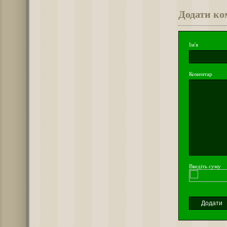
Додати ко
Ім'я
Коментар
Введіть суму