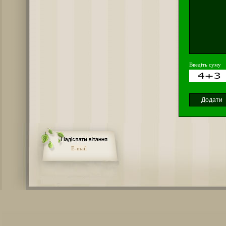
Введіть суму
E-mail