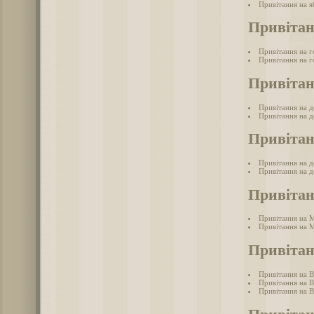
Привітання на я
Привітан
Привітання на г
Привітання на г
Привітан
Привітання на 
Привітання на д
Привітан
Привітання на д
Привітання на д
Привіта
Привітання на 
Привітання на 
Привітан
Привітання на 
Привітання на 
Привітання на В