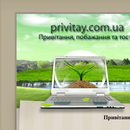
Привітанн