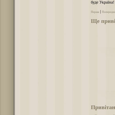
буде Україна!
|
Перша
Попередн
Ще приві
Привітан