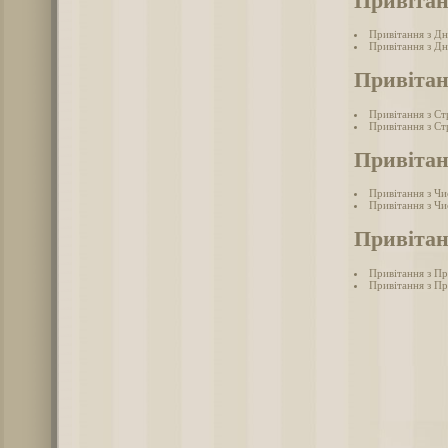
Привітан
Привітання з Дн
Привітання з Дн
Привітан
Привітання з С
Привітання з Ст
Привітан
Привітання з Ч
Привітання з Чи
Привітан
Привітання з П
Привітання з П