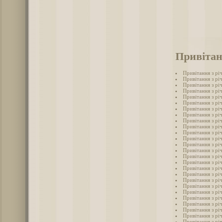
Привітан
Привітання з річ
Привітання з річ
Привітання з річ
Привітання з річ
Привітання з річ
Привітання з річ
Привітання з річ
Привітання з річ
Привітання з річ
Привітання з річ
Привітання з річ
Привітання з річ
Привітання з річ
Привітання з річ
Привітання з рі
Привітання з річ
Привітання з річ
Привітання з річ
Привітання з річ
Привітання з річ
Привітання з річ
Привітання з річ
Привітання з річ
Привітання з річ
Привітання з річ
Привітання з річ