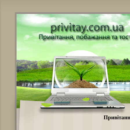
Привітанн