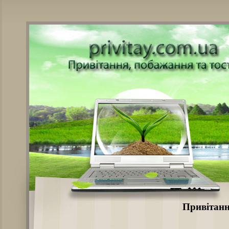
Привітанн