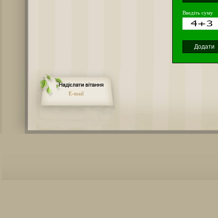
Введіть суму
E-mail