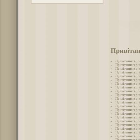
Привітан
Привітання з річ
Привітання з річ
Привітання з річ
Привітання з річ
Привітання з річ
Привітання з річ
Привітання з річ
Привітання з річ
Привітання з річ
Привітання з річ
Привітання з річ
Привітання з річ
Привітання з річ
Привітання з річ
Привітання з рі
Привітання з річ
Привітання з річ
Привітання з річ
Привітання з річ
Привітання з річ
Привітання з річ
Привітання з річ