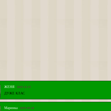
2025-12-15
ЖЕНЯ
ДУЖЕ КЛАС
2025-05-18
Маринка