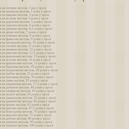
 на ситцеве весілля, 1 рік у прозі
 на паперове весілля, 2 роки у прозі
 на шкіряне весілля, 3 роки у прозі
 на воскове весілля, 4 роки у прозі
 на дерев'яне весілля, 5 років у прозі
 на чавунне весілля, 6 років у прозі
 на цинкове весілля, 6,5 років у прозі
 на мідне весілля, 7 років у прозі
 на бляшане весілля, 8 років у прозі
 на фаянсове весілля, 9 років у прозі
 на трояндове весілля, 10 років у прозі
 на сталеве весілля, 11 років у прозі
 на шовкове весілля, 12 років у прозі
 на нікелеве весілля, 12,5 років у прозі
 на мереживне весілля, 13 років у прозі
 на агатове весілля, 14 років у прозі
 на кришталеве весілля, 15 років у прозі
 на бірюзове весілля, 18 років у прозі
 на порцелянове весілля, 20 років у прозі
 на срібне весілля, 25 років у прозі
 на перлинне весілля, 30 років у прозі
 на лляне весілля, 35 років у прозі
 на алюмінієве весілля, 37,5 років у прозі
 на рубінове весілля, 40 років у прозі
 на сапфірове весілля, 45 років у прозі
 на золоте весілля, 50 років у прозі
 на смарагдове весілля, 55 років у прозі
 на діамантове весілля, 60 років у прозі
 на залізне весілля, 65 років у прозі
 на кам’яне весілля, 67,5 років у прозі
 на благодатне весілля, 70 років у прозі
 на коронне весілля, 75 років у прозі
 на дубове весілля, 80 років у прозі
 на гранітне весілля, 90 років у прозі
 на червоне весілля, 100 років у прозі