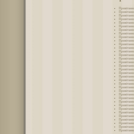
Привітання
Привітання
Привітання
Привітання
Привітання
Привітання
Привітання
Привітання
Привітання
Привітання
Привітання
Привітання
Привітання
Привітання
Привітання
Привітання
Привітання
Привітання
Привітання
Привітання
Привітання
Привітання
Привітання
Привітання
Привітання
Привітання
Привітання
Привітання
Привітання
Привітання
Привітання
Привітання
Привітання
Привітання
Привітання