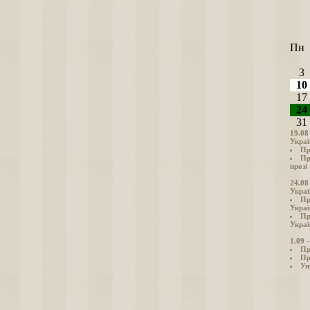
Пн
3
10
17
24
31
19.08
Украї
Пр
Пр
прозі
24.08
Украї
Пр
Украї
Пр
Украї
1.09 
Пр
Пр
Ун