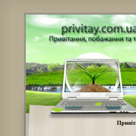
Привіт