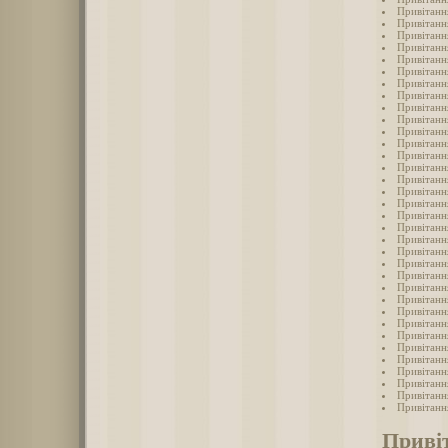
Привітання
Привітання
Привітання
Привітання
Привітання
Привітання
Привітання
Привітання
Привітання
Привітання
Привітання
Привітання
Привітання
Привітання
Привітання
Привітання
Привітання
Привітання
Привітання
Привітання
Привітання
Привітання
Привітання
Привітання
Привітання
Привітання
Привітання
Привітання
Привітання
Привітання
Привітання
Привітання
Привітання
Привітання
Привіт