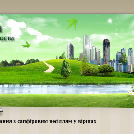
ання з сапфіровим весіллям у віршах