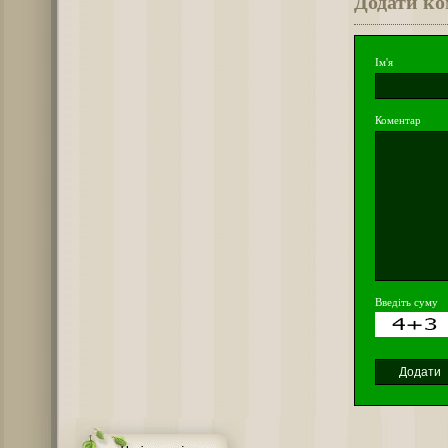
Додати к
Ім'я
Коментар
Введіть суму