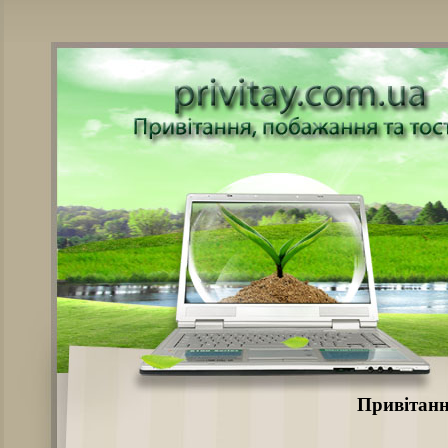
Привітанн