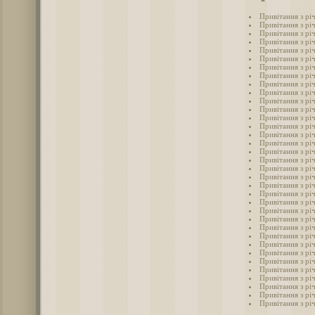
Привітання з річ
Привітання з річ
Привітання з річ
Привітання з річ
Привітання з річ
Привітання з річ
Привітання з річ
Привітання з річ
Привітання з річ
Привітання з річ
Привітання з річ
Привітання з річ
Привітання з річ
Привітання з річ
Привітання з рі
Привітання з річ
Привітання з річ
Привітання з річ
Привітання з річ
Привітання з річ
Привітання з річ
Привітання з річ
Привітання з річ
Привітання з річ
Привітання з річ
Привітання з річ
Привітання з річ
Привітання з річ
Привітання з річ
Привітання з річ
Привітання з річ
Привітання з річ
Привітання з річ
Привітання з річ
Привітання з річ