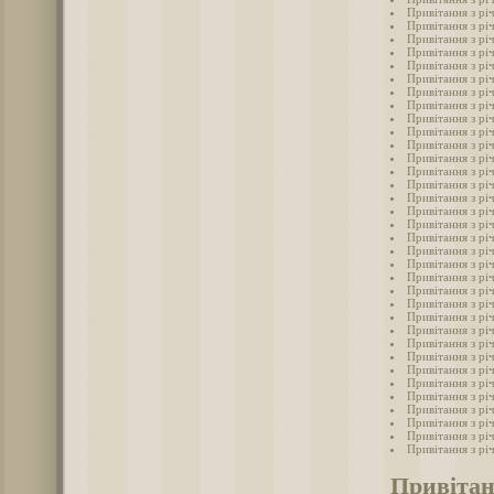
Привітання з річ
Привітання з річ
Привітання з річ
Привітання з річ
Привітання з річ
Привітання з річ
Привітання з річ
Привітання з річ
Привітання з річ
Привітання з річ
Привітання з річ
Привітання з річ
Привітання з річ
Привітання з рі
Привітання з річ
Привітання з річ
Привітання з річ
Привітання з річ
Привітання з річ
Привітання з річ
Привітання з річ
Привітання з річ
Привітання з річ
Привітання з річ
Привітання з річ
Привітання з річ
Привітання з річ
Привітання з річ
Привітання з річ
Привітання з річ
Привітання з річ
Привітання з річ
Привітання з річ
Привітання з річ
Привітан