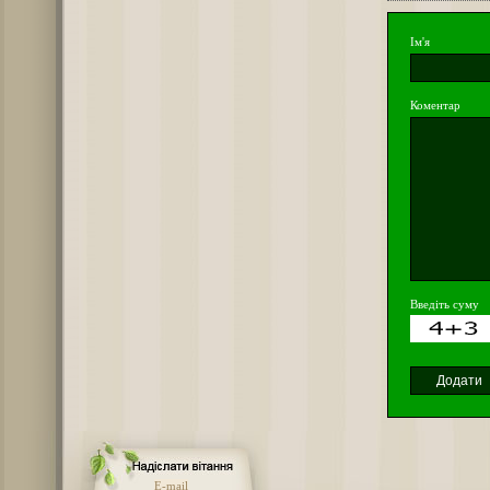
Ім'я
Коментар
Введіть суму
E-mail