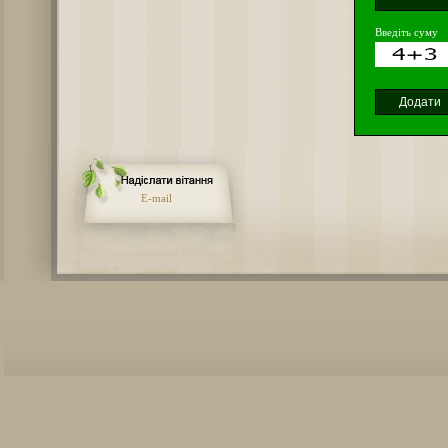
Введіть суму
E-mail