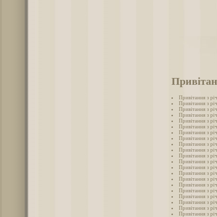
Привітан
Привітання з річ
Привітання з річ
Привітання з річ
Привітання з річ
Привітання з річ
Привітання з річ
Привітання з річ
Привітання з річ
Привітання з річ
Привітання з річ
Привітання з річ
Привітання з річ
Привітання з річ
Привітання з річ
Привітання з рі
Привітання з річ
Привітання з річ
Привітання з річ
Привітання з річ
Привітання з річ
Привітання з річ