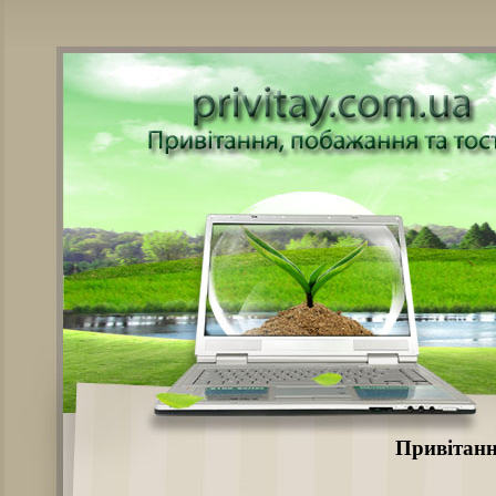
Привітанн