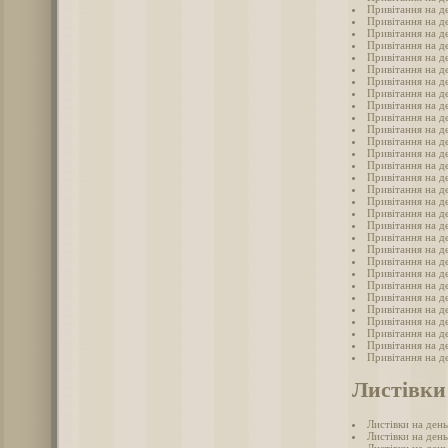
Привітання на де
Привітання на д
Привітання на д
Привітання на де
Привітання на де
Привітання на д
Привітання на д
Привітання на де
Привітання на де
Привітання на д
Привітання на де
Привітання на д
Привітання на де
Привітання на де
Привітання на де
Привітання на де
Привітання на де
Привітання на де
Привітання на де
Привітання на д
Привітання на д
Привітання на д
Привітання на де
Привітання на де
Привітання на де
Привітання на де
Привітання на д
Привітання на де
Привітання на де
Привітання на д
Листівки
Листівки на день
Листівки на ден