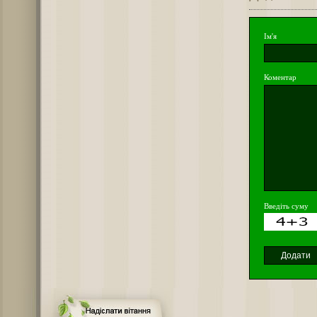
Ім'я
Коментар
Введіть суму