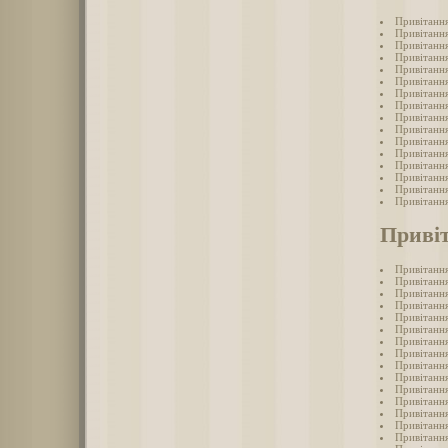
Привітання
Привітання
Привітання
Привітання
Привітання
Привітання
Привітання
Привітання
Привітання
Привітання
Привітання
Привітання
Привітання
Привітання
Привітання
Привітання
Привіт
Привітання
Привітання
Привітанн
Привітанн
Привітання 
Привітання
Привітання
Привітання
Привітання
Привітанн
Привітання
Привітанн
Привітанн
Привітання
Привітання