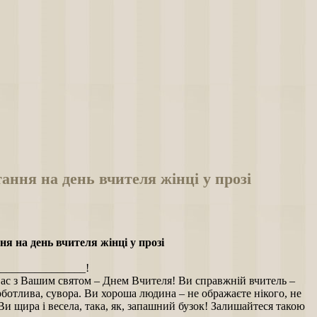
ання на день вчителя жінці у прозі
я на день вчителя жінці у прозі
________________!
ас з Вашим святом – Днем Вчителя! Ви справжній вчитель –
рботлива, сувора. Ви хороша людина – не ображаєте нікого, не
Ви щира і весела, така, як, запашний бузок! Залишайтеся такою