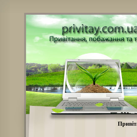
Привіт