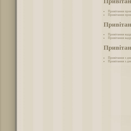
Привіта
Привітання при
Привітання при
Привіта
Привітання кад
Привітання кадр
Привітан
Привітання з дн
Привітання з дн