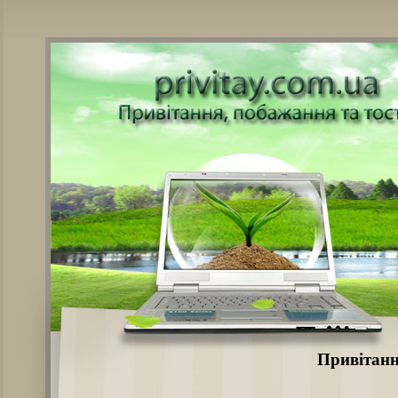
Привітанн