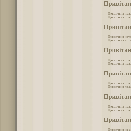
Привітан
Привітання пра
Привітання прац
Привітан
Привітання нот
Привітання нота
Привітан
Привітання прац
Привітання прац
Привітан
Привітання пра
Привітання прац
Привітан
Привітання прац
Привітання прац
Привітан
Привітання на д