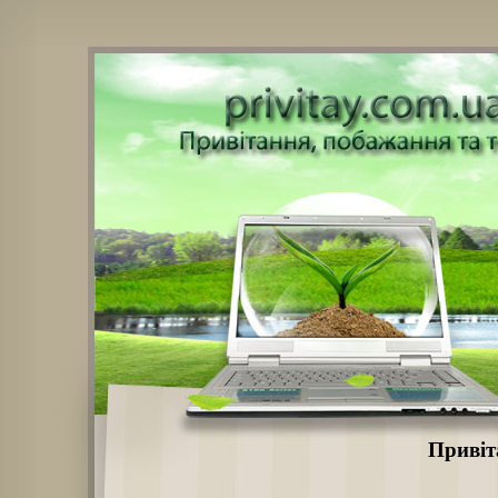
Привіт