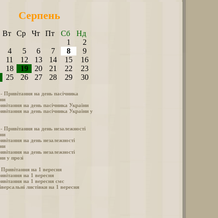
Серпень
Вт
Ср
Чт
Пт
Сб
Нд
1
2
4
5
6
7
8
9
11
12
13
14
15
16
18
19
20
21
22
23
25
26
27
28
29
30
 - Привітання на день пасічника
ни
ивітання на день пасічника України
ивітання на день пасічника України у
 - Привітання на день незалежності
ни
ивітання на день незалежності
ни
ивітання на день незалежності
ни у прозі
- Привітання на 1 вересня
ивітання на 1 вересня
ивітання на 1 вересня смс
іверсальні листівки на 1 вересня