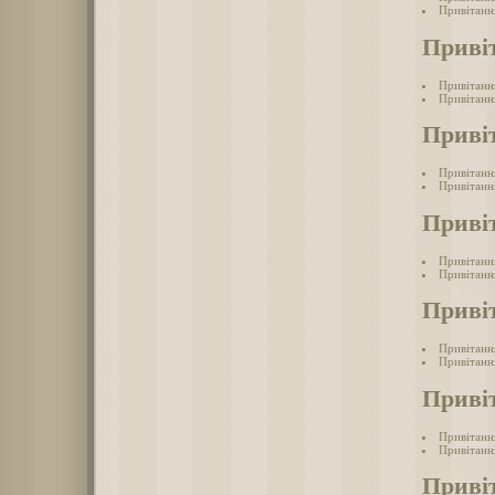
Привітанн
Приві
Привітанн
Привітання
Приві
Привітанн
Привітанн
Приві
Привітанн
Привітанн
Приві
Привітанн
Привітання
Приві
Привітанн
Привітанн
Приві