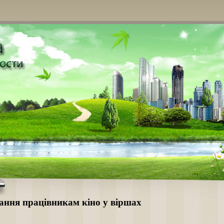
ання працівникам кіно у віршах