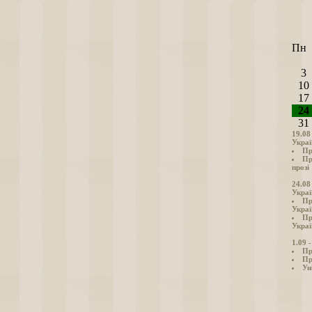
Пн
3
10
17
24
31
19.08
Украї
Пр
Пр
прозі
24.08
Украї
Пр
Украї
Пр
Украї
1.09 
Пр
Пр
Ун