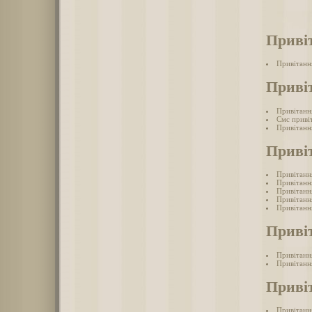
Приві
Привітанн
Приві
Привітанн
Смс приві
Привітанн
Приві
Привітанн
Привітанн
Привітанн
Привітання
Привітанн
Приві
Привітанн
Привітанн
Приві
Привітанн