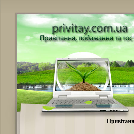
Привітанн