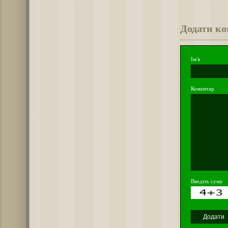
Додати к
Ім'я
Коментар
Введіть суму