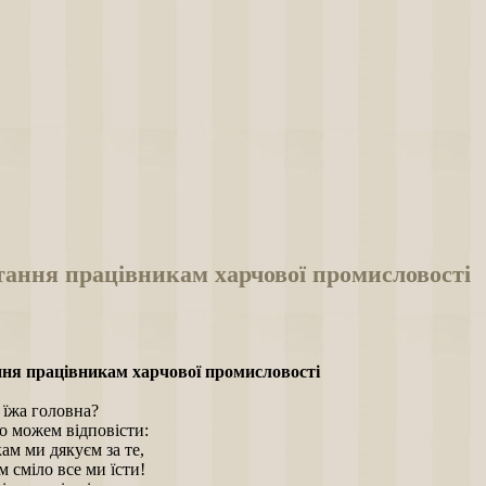
тання працівникам харчової промисловості
ня працівникам харчової промисловості
і їжа головна?
о можем відповісти:
ам ми дякуєм за те,
 сміло все ми їсти!