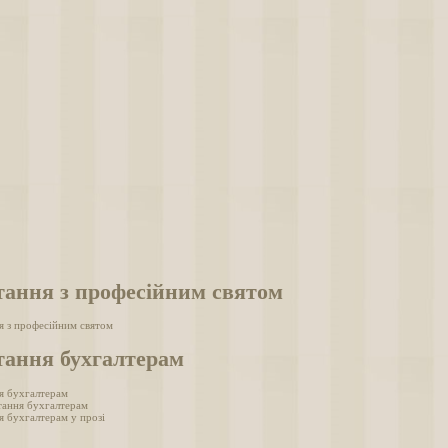
тання з професійним святом
я з професійним святом
тання бухгалтерам
я бухгалтерам
тання бухгалтерам
я бухгалтерам у прозі