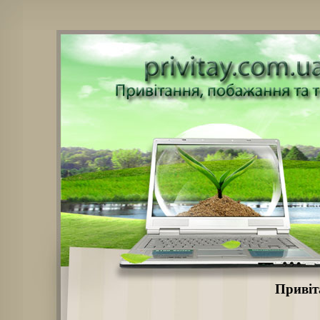
Привіт