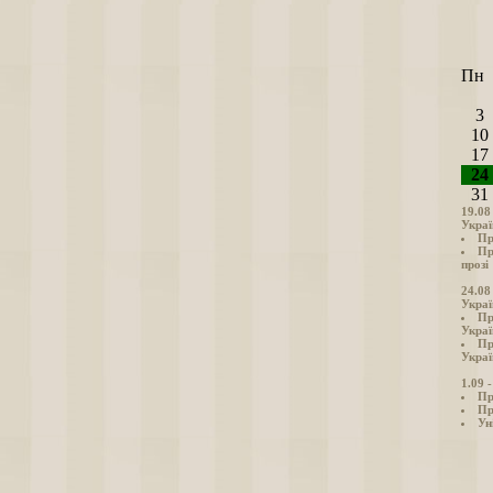
Пн
3
10
17
24
31
19.08
Украї
Пр
Пр
прозі
24.08
Украї
Пр
Украї
Пр
Украї
1.09 
Пр
Пр
Ун