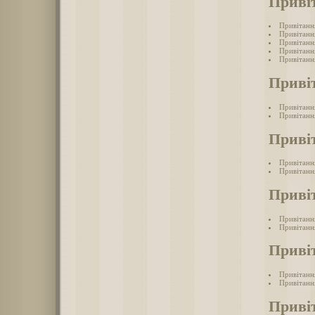
Приві
Привітанн
Привітанн
Привітанн
Привітання
Привітанн
Приві
Привітанн
Привітанн
Приві
Привітанн
Привітанн
Приві
Привітанн
Привітання
Приві
Привітанн
Привітанн
Приві