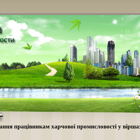
ання працівникам харчової промисловості у вірша