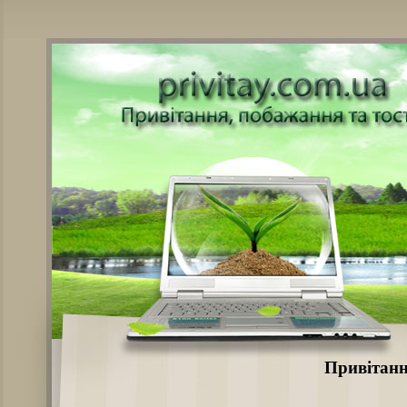
Привітанн