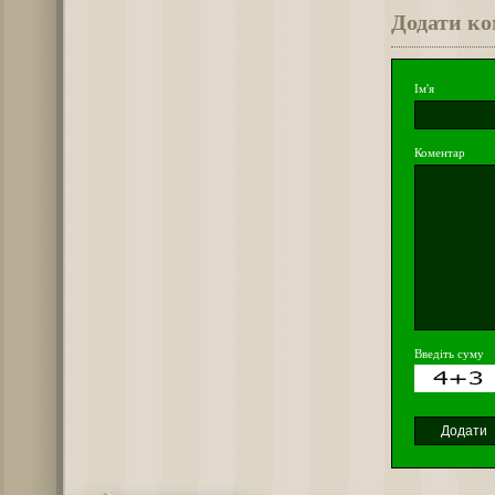
Додати к
Ім'я
Коментар
Введіть суму