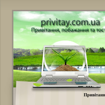
Привітанн