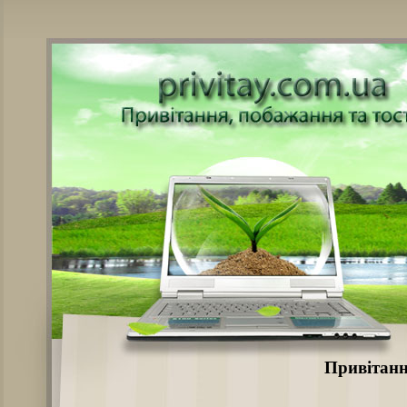
Привітанн