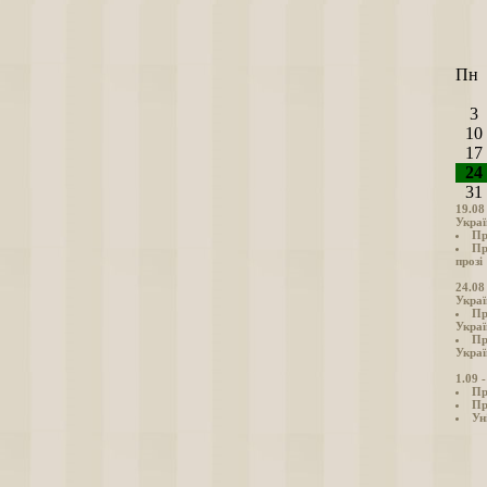
Пн
3
10
17
24
31
19.08
Украї
Пр
Пр
прозі
24.08
Украї
Пр
Украї
Пр
Украї
1.09 
Пр
Пр
Ун