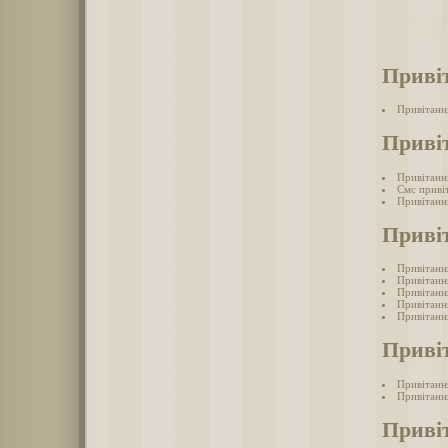
Приві
Привітанн
Приві
Привітанн
Смс приві
Привітанн
Приві
Привітанн
Привітанн
Привітанн
Привітання
Привітанн
Приві
Привітанн
Привітанн
Приві