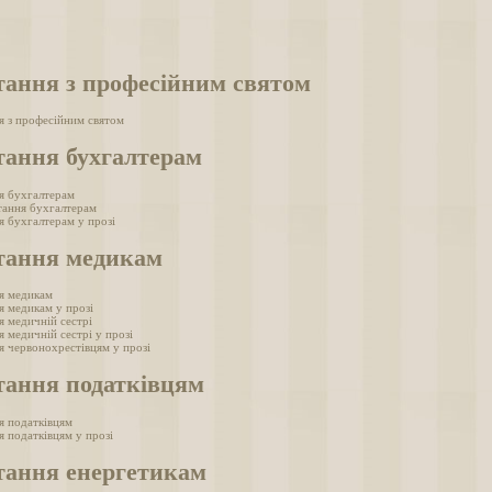
тання з професійним святом
я з професійним святом
тання бухгалтерам
я бухгалтерам
тання бухгалтерам
я бухгалтерам у прозі
тання медикам
я медикам
я медикам у прозі
я медичній сестрі
 медичній сестрі у прозі
я червонохрестівцям у прозі
тання податківцям
я податківцям
я податківцям у прозі
тання енергетикам