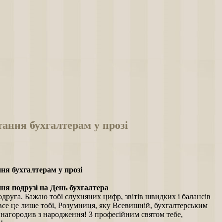
ання бухгалтерам у прозі
ня бухгалтерам у прозі
ня подрузі на День бухгалтера
друга. Бажаю тобі слухняних цифр, звітів швидких і балансів
все це лише тобі, Розумниця, яку Всевишній, бухгалтерським
 нагородив з народження! З професійним святом тебе,