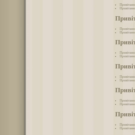
Привітанн
Привітанн
Приві
Привітанн
Привітання
Приві
Привітанн
Привітанн
Приві
Привітанн
Привітанн
Приві
Привітанн
Привітання
Приві
Привітанн
Привітанн