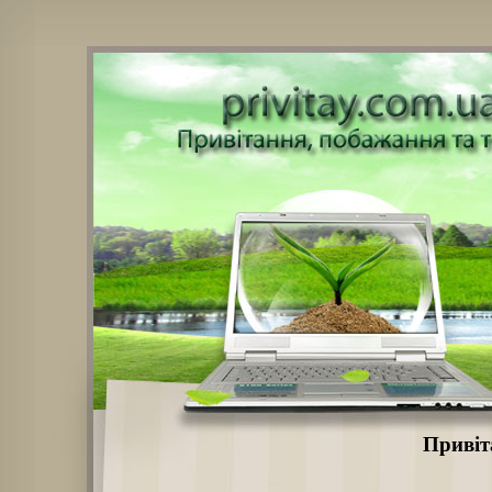
Привіт