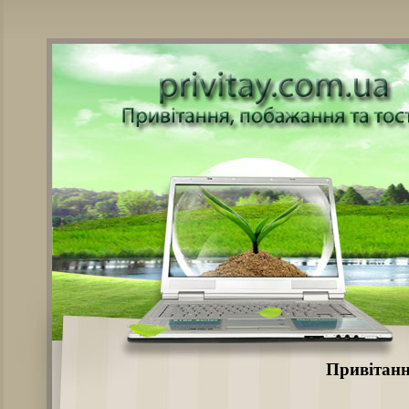
Привітанн