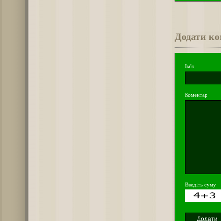
Додати к
Ім'я
Коментар
Введіть суму