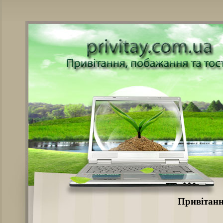
Привітанн