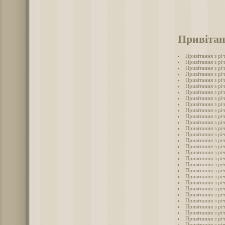
Привітан
Привітання з річ
Привітання з річ
Привітання з річ
Привітання з річ
Привітання з річ
Привітання з річ
Привітання з річ
Привітання з річ
Привітання з річ
Привітання з річ
Привітання з річ
Привітання з річ
Привітання з річ
Привітання з річ
Привітання з рі
Привітання з річ
Привітання з річ
Привітання з річ
Привітання з річ
Привітання з річ
Привітання з річ
Привітання з річ
Привітання з річ
Привітання з річ
Привітання з річ
Привітання з річ
Привітання з річ
Привітання з річ
Привітання з річ