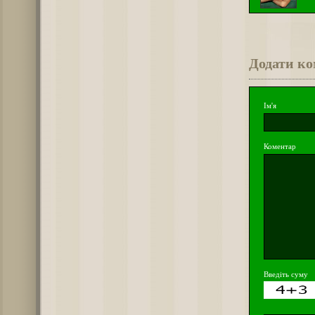
Додати к
Ім'я
Коментар
Введіть суму