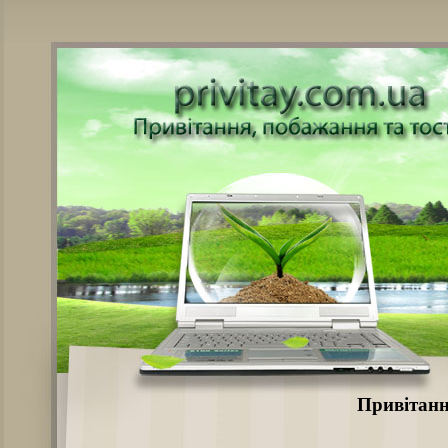
Привітанн