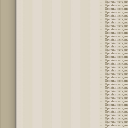
Привітання з дн
Привітання з дн
Привітання з дн
Привітання з дн
Привітання з дн
Привітання з дн
Привітання з дн
Привітання з дн
Привітання з дн
Привітання з дн
Привітання з дн
Привітання з дн
Привітання з дн
Привітання з дне
Привітання з дн
Привітання з дн
Привітання з дн
Привітання з дн
Привітання з дн
Привітання з дн
Привітання з дн
Привітання з дн
Привітання з дн
Привітання з дн
Привітання з дн
Привітання з дн
Привітання з дн
Привітання з дн
Привітання з дн
Привітання з дн
Привітання з дн
Привітання з дн
Привітання з дн
Привітання з дн
Привітання з дн
Привітання з дн
Привітання з дн