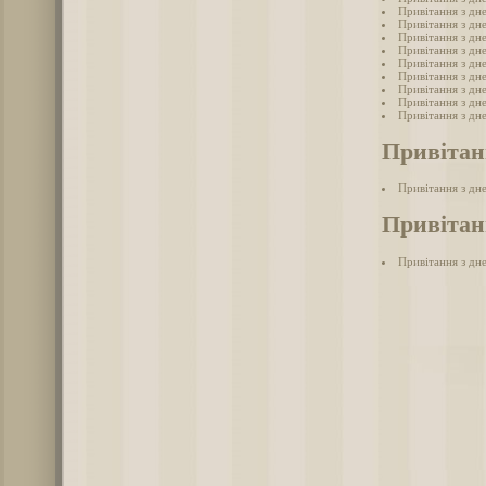
Привітання з дн
Привітання з дн
Привітання з дн
Привітання з дн
Привітання з дн
Привітання з дн
Привітання з дне
Привітання з дн
Привітання з дн
Привітан
Привітання з дн
Привітанн
Привітання з дне