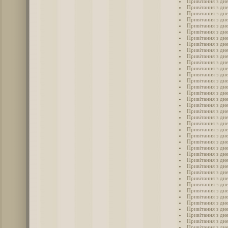
Привітання з дн
Привітання з дн
Привітання з дн
Привітання з дн
Привітання з дн
Привітання з дн
Привітання з дн
Привітання з дн
Привітання з дн
Привітання з дн
Привітання з дн
Привітання з дн
Привітання з дн
Привітання з дн
Привітання з дн
Привітання з дн
Привітання з дне
Привітання з дн
Привітання з дне
Привітання з дне
Привітання з дн
Привітання з дн
Привітання з дне
Привітання з дне
Привітання з дн
Привітання з дн
Привітання з дн
Привітання з дн
Привітання з дн
Привітання з дн
Привітання з дн
Привітання з дн
Привітання з дн
Привітання з дн
Привітання з дн
Привітання з дн
Привітання з дн
Привітання з дн