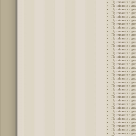
Привітання з дн
Привітання з дн
Привітання з дн
Привітання з дн
Привітання з дн
Привітання з дн
Привітання з дн
Привітання з дн
Привітання з дн
Привітання з дн
Привітання з дн
Привітання з дн
Привітання з дн
Привітання з дн
Привітання з дн
Привітання з дн
Привітання з дне
Привітання з дн
Привітання з дн
Привітання з дне
Привітання з дн
Привітання з дне
Привітання з дн
Привітання з дн
Привітання з дн
Привітання з дн
Привітання з дн
Привітання з дн
Привітання з дн
Привітання з дн
Привітання з дн
Привітання з дн
Привітання з дн
Привітання з дне
Привітання з дн
Привітання з дн
Привітання з дн