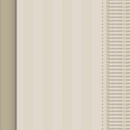
Привітання з дн
Привітання з дн
Привітання з дн
Привітання з дн
Привітання з дн
Привітання з дн
Привітання з дн
Привітання з дн
Привітання з дн
Привітання з дн
Привітання з дн
Привітання з дн
Привітання з дн
Привітання з дн
Привітання з дн
Привітання з дн
Привітання з дн
Привітання з дн
Привітання з дн
Привітання з дн
Привітання з дн
Привітання з дн
Привітання з дн
Привітання з дн
Привітання з дн
Привітання з дн
Привітання з дн
Привітання з дн
Привітання з дн
Привітання з дн
Привітання з дн
Привітання з дн
Привітання з дн
Привітання з дн
Привітання з дн
Привітання з дн
Привітання з дн