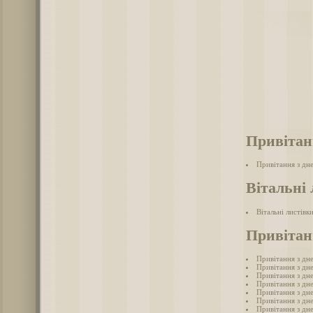
Привітан
Привітання з дн
Вітальні 
Вітальні листівк
Привітан
Привітання з дн
Привітання з дн
Привітання з дн
Привітання з дн
Привітання з дн
Привітання з дн
Привітання з дн