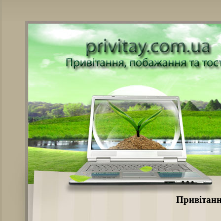
Привітанн