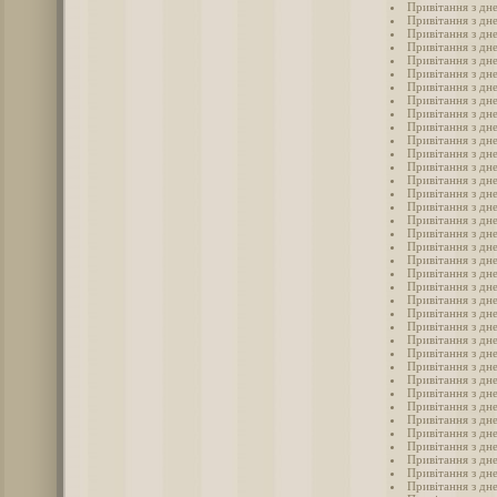
Привітання з дне
Привітання з дне
Привітання з дне
Привітання з дн
Привітання з дне
Привітання з дне
Привітання з дн
Привітання з дне
Привітання з дн
Привітання з дне
Привітання з дн
Привітання з дне
Привітання з дне
Привітання з дне
Привітання з дне
Привітання з дн
Привітання з дн
Привітання з дне
Привітання з дне
Привітання з дне
Привітання з дне
Привітання з дне
Привітання з дне
Привітання з дне
Привітання з дне
Привітання з дн
Привітання з дне
Привітання з дне
Привітання з дн
Привітання з дне
Привітання з дне
Привітання з дн
Привітання з дне
Привітання з дне
Привітання з дн
Привітання з дн
Привітання з дн