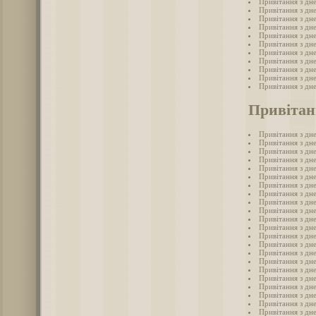
Привітання з дн
Привітання з дн
Привітання з дн
Привітання з дн
Привітання з дн
Привітання з дн
Привітання з дн
Привітання з дн
Привітання з дн
Привітання з дн
Привітання з дн
Привітан
Привітання з дн
Привітання з дне
Привітання з дне
Привітання з дн
Привітання з дне
Привітання з дне
Привітання з дн
Привітання з дне
Привітання з дн
Привітання з дне
Привітання з дне
Привітання з дн
Привітання з дн
Привітання з дн
Привітання з дн
Привітання з дн
Привітання з дн
Привітання з дне
Привітання з дн
Привітання з дн
Привітання з дне
Привітання з дн