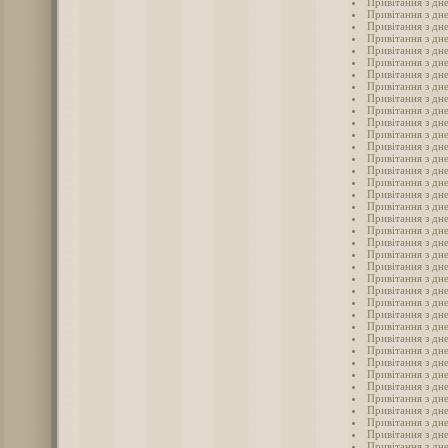
Привітання з дн
Привітання з дн
Привітання з дн
Привітання з дн
Привітання з дн
Привітання з дн
Привітання з дн
Привітання з дн
Привітання з дн
Привітання з дне
Привітання з дне
Привітання з дне
Привітання з дне
Привітання з дне
Привітання з дн
Привітання з дн
Привітання з дн
Привітання з дн
Привітання з дн
Привітання з дне
Привітання з дне
Привітання з дн
Привітання з дне
Привітання з дне
Привітання з дне
Привітання з дн
Привітання з дн
Привітання з дне
Привітання з дн
Привітання з дн
Привітання з дне
Привітання з дн
Привітання з дн
Привітання з дн
Привітання з дн
Привітання з дне
Привітання з дн
Привітання з дн