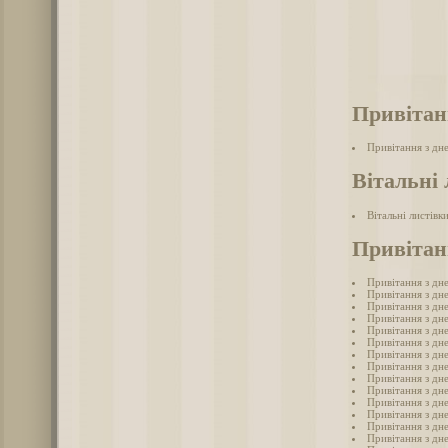
Привітан
Привітання з дн
Вітальні 
Вітальні листівк
Привітан
Привітання з дн
Привітання з дн
Привітання з дн
Привітання з дн
Привітання з дн
Привітання з дн
Привітання з дн
Привітання з дн
Привітання з дн
Привітання з дн
Привітання з дн
Привітання з дн
Привітання з дн
Привітання з дн