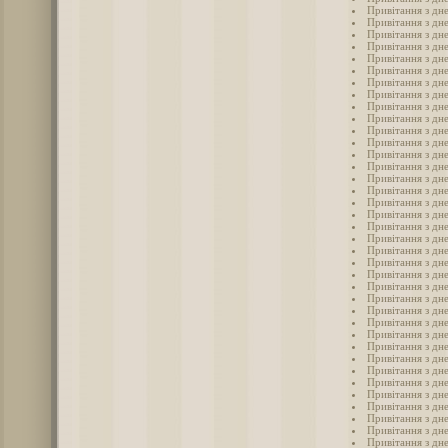
Привітання з дн
Привітання з дне
Привітання з дне
Привітання з дне
Привітання з дне
Привітання з дне
Привітання з дн
Привітання з дн
Привітання з дн
Привітання з дн
Привітання з дн
Привітання з дне
Привітання з дне
Привітання з дн
Привітання з дне
Привітання з дне
Привітання з дне
Привітання з дн
Привітання з дн
Привітання з дне
Привітання з дн
Привітання з дн
Привітання з дне
Привітання з дн
Привітання з дн
Привітання з дн
Привітання з дн
Привітання з дне
Привітання з дн
Привітання з дн
Привітання з дн
Привітання з дн
Привітання з дн
Привітання з дн
Привітання з дн
Привітання з дн
Привітання з дне