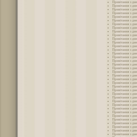
Привітання з дн
Привітання з дн
Привітання з дн
Привітання з дн
Привітання з дн
Привітання з дн
Привітання з дн
Привітання з дн
Привітання з дн
Привітання з дн
Привітання з дн
Привітання з дн
Привітання з дн
Привітання з дн
Привітання з дн
Привітання з дн
Привітання з дн
Привітання з дн
Привітання з дн
Привітання з дн
Привітання з дн
Привітання з дн
Привітання з дн
Привітання з дн
Привітання з дн
Привітання з дн
Привітання з дн
Привітання з дн
Привітання з дн
Привітання з дн
Привітання з дн
Привітання з дн
Привітання з дн
Привітання з дн
Привітання з дн
Привітання з дн
Привітання з дн