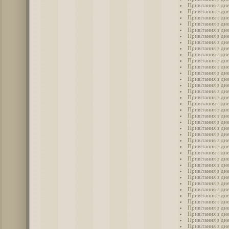
Привітання з дн
Привітання з дн
Привітання з дн
Привітання з дн
Привітання з дн
Привітання з дн
Привітання з дн
Привітання з дн
Привітання з дне
Привітання з дн
Привітання з дне
Привітання з дне
Привітання з дн
Привітання з дн
Привітання з дне
Привітання з дне
Привітання з дн
Привітання з дн
Привітання з дн
Привітання з дн
Привітання з дн
Привітання з дн
Привітання з дн
Привітання з дн
Привітання з дн
Привітання з дн
Привітання з дн
Привітання з дн
Привітання з дн
Привітання з дн
Привітання з дн
Привітання з дн
Привітання з дн
Привітання з дн
Привітання з дн
Привітання з дн
Привітання з дн