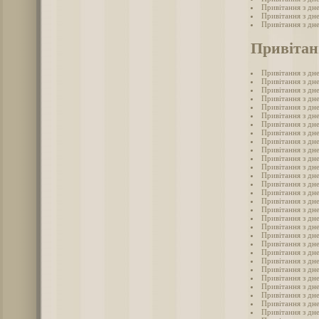
Привітання з дн
Привітання з дн
Привітання з дн
Привітан
Привітання з дн
Привітання з дне
Привітання з дне
Привітання з дн
Привітання з дне
Привітання з дне
Привітання з дн
Привітання з дне
Привітання з дн
Привітання з дне
Привітання з дне
Привітання з дн
Привітання з дн
Привітання з дн
Привітання з дн
Привітання з дн
Привітання з дн
Привітання з дне
Привітання з дн
Привітання з дн
Привітання з дне
Привітання з дн
Привітання з дне
Привітання з дне
Привітання з дне
Привітання з дн
Привітання з дне
Привітання з дне
Привітання з дн