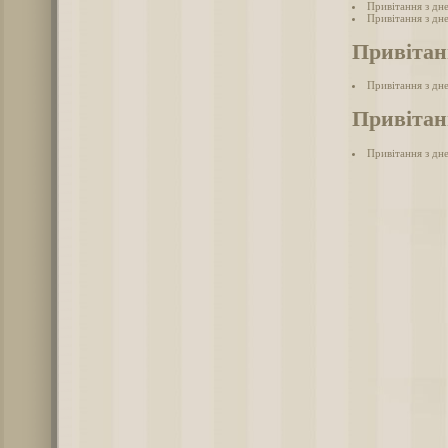
Привітання з дн
Привітання з дн
Привітан
Привітання з дн
Привітанн
Привітання з дне