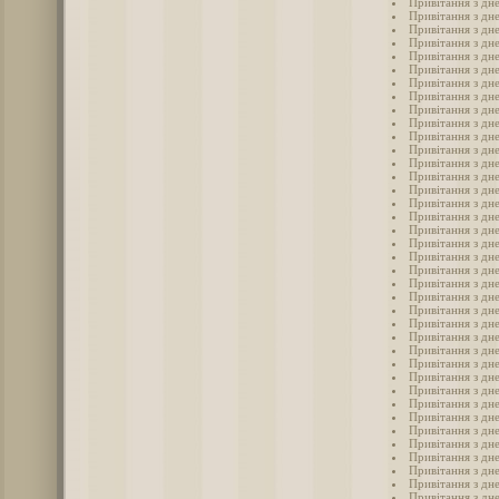
Привітання з дн
Привітання з дн
Привітання з дн
Привітання з дн
Привітання з дн
Привітання з дн
Привітання з дн
Привітання з дн
Привітання з дн
Привітання з дне
Привітання з дн
Привітання з дн
Привітання з дне
Привітання з дн
Привітання з дне
Привітання з дн
Привітання з дн
Привітання з дн
Привітання з дн
Привітання з дн
Привітання з дн
Привітання з дн
Привітання з дн
Привітання з дн
Привітання з дн
Привітання з дн
Привітання з дне
Привітання з дн
Привітання з дн
Привітання з дн
Привітання з дн
Привітання з дн
Привітання з дн
Привітання з дн
Привітання з дн
Привітання з дн
Привітання з дн
Привітання з дн