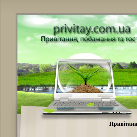
Привітанн