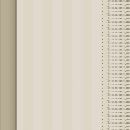
Привітання з дне
Привітання з дн
Привітання з дне
Привітання з дн
Привітання з дне
Привітання з дне
Привітання з дне
Привітання з дне
Привітання з дн
Привітання з дн
Привітання з дне
Привітання з дне
Привітання з дне
Привітання з дне
Привітання з дне
Привітання з дне
Привітання з дне
Привітання з дне
Привітання з дн
Привітання з дне
Привітання з дне
Привітання з дн
Привітання з дне
Привітання з дне
Привітання з дн
Привітання з дне
Привітання з дне
Привітання з дн
Привітання з дн
Привітання з дн
Привітання з дн
Привітання з дн
Привітання з дн
Привітання з дн
Привітання з дн
Привітання з дн
Привітання з дн
Привітання з дн