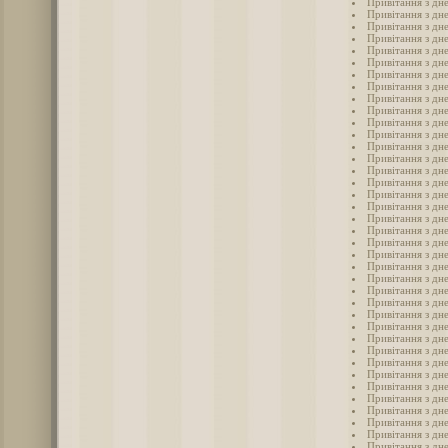
Привітання з дн
Привітання з дн
Привітання з дн
Привітання з дн
Привітання з дн
Привітання з дн
Привітання з дне
Привітання з дн
Привітання з дн
Привітання з дн
Привітання з дн
Привітання з дн
Привітання з дн
Привітання з дн
Привітання з дн
Привітання з дн
Привітання з дн
Привітання з дн
Привітання з дн
Привітання з дн
Привітання з дн
Привітання з дн
Привітання з дн
Привітання з дн
Привітання з дн
Привітання з дн
Привітання з дн
Привітання з дн
Привітання з дн
Привітання з дн
Привітання з дн
Привітання з дн
Привітання з дн
Привітання з дн
Привітання з дн
Привітання з дн
Привітання з дн
Привітання з дн