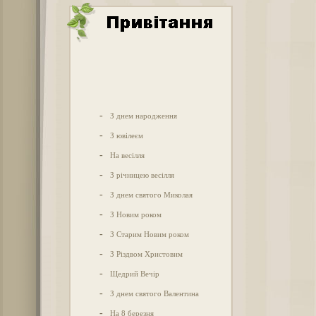
-
З днем народження
-
З ювілеєм
-
На весілля
-
З річницею весілля
-
З днем святого Миколая
-
З Новим роком
-
З Старим Новим роком
-
З Різдвом Христовим
-
Щедрий Вечір
-
З днем святого Валентина
-
На 8 березня