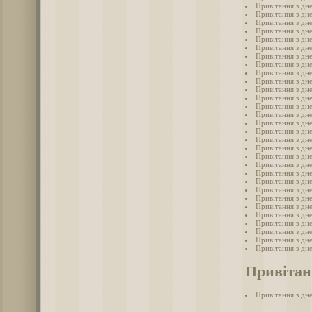
Привітання з дн
Привітання з дн
Привітання з дне
Привітання з дне
Привітання з дн
Привітання з дне
Привітання з дне
Привітання з дне
Привітання з дн
Привітання з дн
Привітання з дне
Привітання з дн
Привітання з дн
Привітання з дне
Привітання з дн
Привітання з дн
Привітання з дн
Привітання з дн
Привітання з дне
Привітання з дн
Привітання з дн
Привітання з дн
Привітання з дн
Привітання з дн
Привітання з дн
Привітання з дн
Привітання з дн
Привітання з дне
Привітання з дн
Привітання з дн
Привітан
Привітання з дн