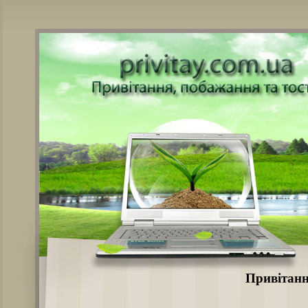
Привітанн