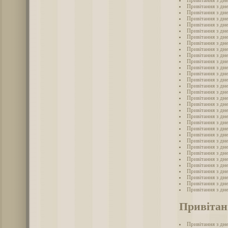
Привітання з дн
Привітання з дн
Привітання з дн
Привітання з дн
Привітання з дн
Привітання з дн
Привітання з дн
Привітання з дн
Привітання з дн
Привітання з дн
Привітання з дн
Привітання з дн
Привітання з дн
Привітання з дн
Привітання з дн
Привітання з дн
Привітання з дн
Привітання з дн
Привітання з дн
Привітання з дн
Привітання з дн
Привітання з дн
Привітання з дн
Привітання з дн
Привітання з дн
Привітання з дн
Привітання з дн
Привітання з дн
Привітання з дн
Привітання з дн
Привітання з дн
Привітання з дн
Привітан
Привітання з дн