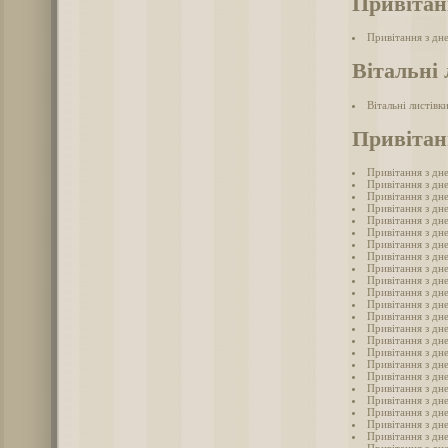
Привітан
Привітання з дн
Вітальні 
Вітальні листівк
Привітан
Привітання з дн
Привітання з дн
Привітання з дн
Привітання з дн
Привітання з дн
Привітання з дн
Привітання з дн
Привітання з дн
Привітання з дн
Привітання з дн
Привітання з дн
Привітання з дн
Привітання з дн
Привітання з дн
Привітання з дн
Привітання з дн
Привітання з дн
Привітання з дн
Привітання з дн
Привітання з дн
Привітання з дн
Привітання з дн
Привітання з дн