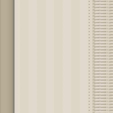
Привітання з дн
Привітання з дн
Привітання з дн
Привітання з дн
Привітання з дн
Привітання з дн
Привітання з дн
Привітання з дн
Привітання з дн
Привітання з дн
Привітання з дн
Привітання з дн
Привітання з дн
Привітання з дн
Привітання з дн
Привітання з дн
Привітання з дн
Привітання з дн
Привітання з дн
Привітання з дн
Привітання з дн
Привітання з дн
Привітання з дн
Привітання з дн
Привітання з дн
Привітання з дн
Привітання з дн
Привітання з дн
Привітання з дн
Привітання з дн
Привітання з дн
Привітання з дн
Привітання з дн
Привітання з дн
Привітання з дне
Привітання з дн
Привітання з дн