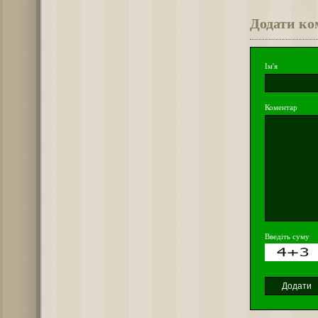
Додати ко
Ім'я
Коментар
Введіть суму