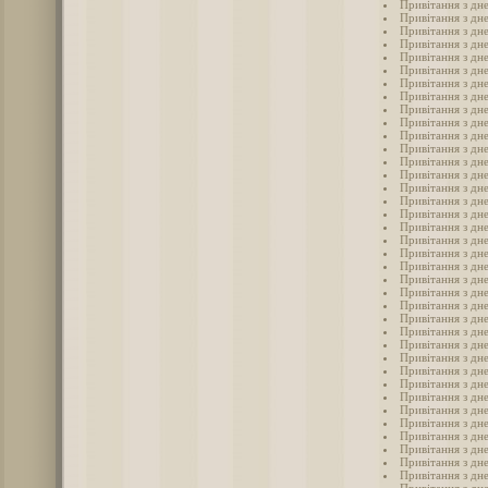
Привітання з дне
Привітання з дне
Привітання з дн
Привітання з дне
Привітання з дне
Привітання з дн
Привітання з дне
Привітання з дн
Привітання з дне
Привітання з дне
Привітання з дн
Привітання з дн
Привітання з дн
Привітання з дн
Привітання з дн
Привітання з дн
Привітання з дне
Привітання з дн
Привітання з дн
Привітання з дне
Привітання з дн
Привітання з дне
Привітання з дне
Привітання з дне
Привітання з дн
Привітання з дне
Привітання з дне
Привітання з дн
Привітання з дне
Привітання з дн
Привітання з дне
Привітання з дн
Привітання з дне
Привітання з дне
Привітання з дне
Привітання з дне
Привітання з дн
Привітання з дн