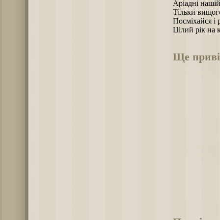
Аріадні нашій
Тільки вищого
Посміхайся і 
Цілий рік на 
Ще приві