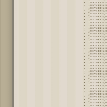
Привітання з дн
Привітання з дне
Привітання з дне
Привітання з дн
Привітання з дн
Привітання з дне
Привітання з дне
Привітання з дн
Привітання з дн
Привітання з дн
Привітання з дн
Привітання з дн
Привітання з дн
Привітання з дн
Привітання з дн
Привітання з дн
Привітання з дн
Привітання з дн
Привітання з дн
Привітання з дн
Привітання з дн
Привітання з дн
Привітання з дн
Привітання з дн
Привітання з дн
Привітання з дн
Привітання з дн
Привітання з дн
Привітання з дн
Привітання з дн
Привітання з дн
Привітання з дн
Привітання з дн
Привітання з дн
Привітання з дн
Привітання з дн
Привітання з дн