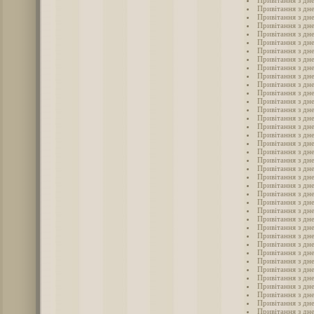
Привітання з дне
Привітання з дне
Привітання з дне
Привітання з дне
Привітання з дне
Привітання з дне
Привітання з дне
Привітання з дне
Привітання з дн
Привітання з дне
Привітання з дне
Привітання з дн
Привітання з дне
Привітання з дне
Привітання з дн
Привітання з дне
Привітання з дне
Привітання з дн
Привітання з дн
Привітання з дн
Привітання з дн
Привітання з дн
Привітання з дн
Привітання з дн
Привітання з дн
Привітання з дн
Привітання з дн
Привітання з дн
Привітання з дн
Привітання з дне
Привітання з дне
Привітання з дне
Привітання з дне
Привітання з дне
Привітання з дн
Привітання з дн
Привітання з дн