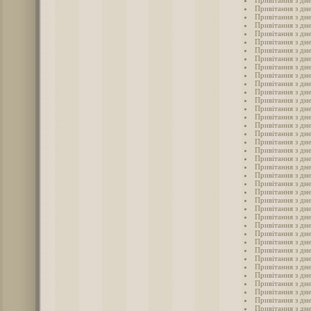
Привітання з дне
Привітання з дн
Привітання з дн
Привітання з дне
Привітання з дн
Привітання з дне
Привітання з дн
Привітання з дн
Привітання з дн
Привітання з дн
Привітання з дн
Привітання з дн
Привітання з дн
Привітання з дн
Привітання з дн
Привітання з дн
Привітання з дн
Привітання з дне
Привітання з дн
Привітання з дн
Привітання з дн
Привітання з дн
Привітання з дн
Привітання з дн
Привітання з дн
Привітання з дн
Привітання з дн
Привітання з дн
Привітання з дн
Привітання з дн
Привітання з дн
Привітання з дн
Привітання з дн
Привітання з дн
Привітання з дн
Привітання з дн
Привітання з дн
Привітання з дне