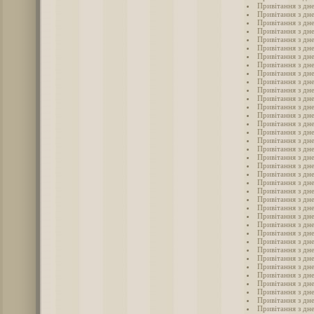
Привітання з дн
Привітання з дн
Привітання з дн
Привітання з дн
Привітання з дн
Привітання з дн
Привітання з дн
Привітання з дн
Привітання з дн
Привітання з дн
Привітання з дн
Привітання з дн
Привітання з дн
Привітання з дн
Привітання з дн
Привітання з дн
Привітання з дн
Привітання з дн
Привітання з дн
Привітання з дн
Привітання з дн
Привітання з дн
Привітання з дн
Привітання з дн
Привітання з дн
Привітання з дн
Привітання з дн
Привітання з дн
Привітання з дн
Привітання з дн
Привітання з дн
Привітання з дн
Привітання з дн
Привітання з дн
Привітання з дн
Привітання з дн
Привітання з дн