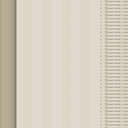
Привітання з дн
Привітання з дне
Привітання з дн
Привітання з дне
Привітання з дне
Привітання з дне
Привітання з дн
Привітання з дне
Привітання з дне
Привітання з дн
Привітання з дне
Привітання з дн
Привітання з дне
Привітання з дн
Привітання з дне
Привітання з дне
Привітання з дне
Привітання з дне
Привітання з дн
Привітання з дн
Привітання з дне
Привітання з дне
Привітання з дне
Привітання з дне
Привітання з дне
Привітання з дне
Привітання з дне
Привітання з дне
Привітання з дн
Привітання з дне
Привітання з дне
Привітання з дн
Привітання з дне
Привітання з дне
Привітання з дн
Привітання з дне
Привітання з дне
Привітання з дн