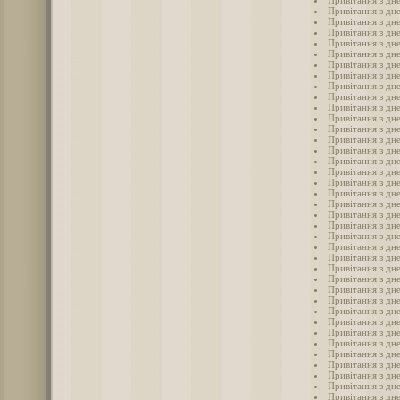
Привітання з дн
Привітання з дн
Привітання з дн
Привітання з дн
Привітання з дн
Привітання з дн
Привітання з дн
Привітання з дн
Привітання з дн
Привітання з дн
Привітання з дн
Привітання з дн
Привітання з дн
Привітання з дн
Привітання з дн
Привітання з дн
Привітання з дн
Привітання з дн
Привітання з дн
Привітання з дне
Привітання з дн
Привітання з дне
Привітання з дне
Привітання з дн
Привітання з дн
Привітання з дне
Привітання з дне
Привітання з дн
Привітання з дн
Привітання з дн
Привітання з дн
Привітання з дн
Привітання з дн
Привітання з дн
Привітання з дн
Привітання з дн
Привітання з дн
Привітання з дн