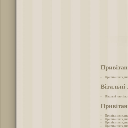
Привітан
Привітання з дн
Вітальні 
Вітальні листівк
Привітан
Привітання з дн
Привітання з дн
Привітання з дн
Привітання з дн