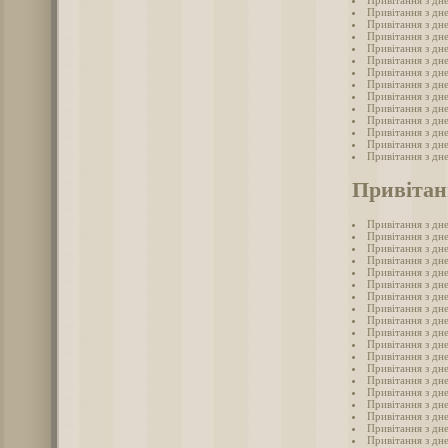
Привітання з дн
Привітання з дн
Привітання з дн
Привітання з дн
Привітання з дн
Привітання з дн
Привітання з дн
Привітання з дн
Привітання з дн
Привітання з дн
Привітання з дн
Привітання з дн
Привітання з дн
Привітання з дн
Привітан
Привітання з дн
Привітання з дне
Привітання з дне
Привітання з дн
Привітання з дне
Привітання з дне
Привітання з дн
Привітання з дне
Привітання з дн
Привітання з дне
Привітання з дне
Привітання з дн
Привітання з дн
Привітання з дн
Привітання з дн
Привітання з дн
Привітання з дн
Привітання з дне
Привітання з дн