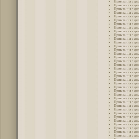
Привітання з дн
Привітання з дн
Привітання з дн
Привітання з дн
Привітання з дн
Привітання з дн
Привітання з дн
Привітання з дн
Привітання з дн
Привітання з дн
Привітання з дн
Привітання з дн
Привітання з дн
Привітання з дн
Привітання з дн
Привітання з дн
Привітання з дне
Привітання з дн
Привітання з дн
Привітання з дн
Привітання з дн
Привітання з дн
Привітання з дн
Привітання з дн
Привітання з дн
Привітання з дн
Привітання з дн
Привітання з дн
Привітання з дн
Привітання з дн
Привітання з дн
Привітання з дн
Привітання з дн
Привітання з дн
Привітання з дн
Привітання з дн
Привітання з дн