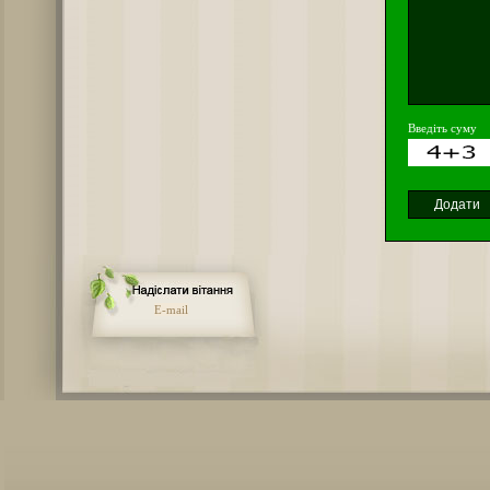
Введіть суму
E-mail