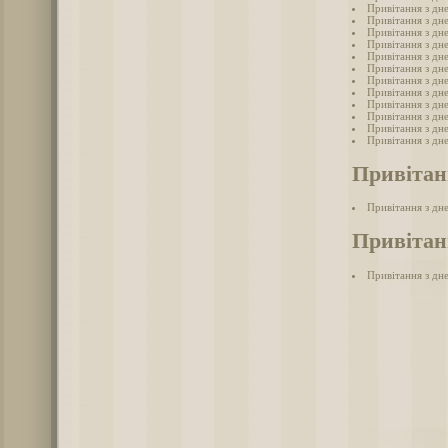
Привітання з дне
Привітання з дн
Привітання з дн
Привітання з дн
Привітання з дн
Привітання з дн
Привітання з дн
Привітання з дн
Привітання з дн
Привітання з дне
Привітання з дн
Привітання з дн
Привітан
Привітання з дн
Привітанн
Привітання з дне