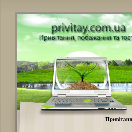
Привітанн