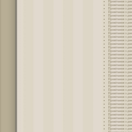
Привітання з дн
Привітання з дн
Привітання з дн
Привітання з дн
Привітання з дн
Привітання з дн
Привітання з дн
Привітання з дн
Привітання з дн
Привітання з дн
Привітання з дн
Привітання з дн
Привітання з дн
Привітання з дн
Привітання з дн
Привітання з дн
Привітання з дн
Привітання з дн
Привітання з дн
Привітання з дне
Привітання з дн
Привітання з дн
Привітання з дне
Привітання з дн
Привітання з дне
Привітання з дн
Привітання з дн
Привітання з дн
Привітання з дн
Привітання з дн
Привітання з дн
Привітання з дн
Привітання з дн
Привітання з дн
Привітання з дн
Привітання з дн
Привітання з дне