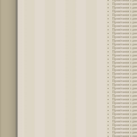
Привітання з дн
Привітання з дн
Привітання з дн
Привітання з дн
Привітання з дн
Привітання з дн
Привітання з дн
Привітання з дн
Привітання з дн
Привітання з дн
Привітання з дн
Привітання з дне
Привітання з дне
Привітання з дне
Привітання з дне
Привітання з дне
Привітання з дн
Привітання з дн
Привітання з дн
Привітання з дн
Привітання з дн
Привітання з дне
Привітання з дне
Привітання з дн
Привітання з дне
Привітання з дне
Привітання з дне
Привітання з дн
Привітання з дн
Привітання з дне
Привітання з дн
Привітання з дн
Привітання з дне
Привітання з дн
Привітання з дн
Привітання з дн
Привітання з дн