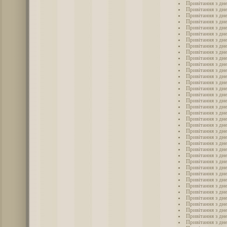
Привітання з дн
Привітання з дн
Привітання з дн
Привітання з дн
Привітання з дн
Привітання з дн
Привітання з дн
Привітання з дн
Привітання з дн
Привітання з дн
Привітання з дн
Привітання з дн
Привітання з дн
Привітання з дн
Привітання з дн
Привітання з дн
Привітання з дн
Привітання з дн
Привітання з дн
Привітання з дн
Привітання з дн
Привітання з дн
Привітання з дне
Привітання з дн
Привітання з дн
Привітання з дн
Привітання з дн
Привітання з дн
Привітання з дн
Привітання з дн
Привітання з дн
Привітання з дн
Привітання з дн
Привітання з дн
Привітання з дн
Привітання з дн
Привітання з дн