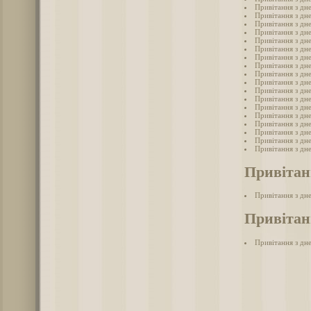
Привітання з дн
Привітання з дне
Привітання з дн
Привітання з дн
Привітання з дн
Привітання з дн
Привітання з дне
Привітання з дн
Привітання з дн
Привітання з дн
Привітання з дн
Привітання з дн
Привітання з дн
Привітання з дн
Привітання з дн
Привітання з дне
Привітання з дн
Привітання з дн
Привітан
Привітання з дн
Привітанн
Привітання з дне