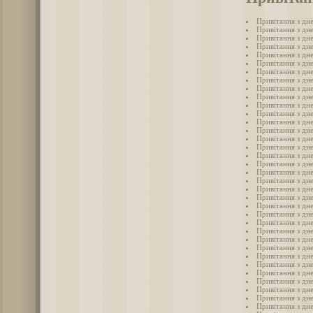
Привітання з дн
Привітання з дн
Привітання з дн
Привітання з дн
Привітання з дн
Привітання з дн
Привітання з дн
Привітання з дн
Привітання з дн
Привітання з дн
Привітання з дн
Привітання з дн
Привітання з дн
Привітання з дн
Привітання з дн
Привітання з дн
Привітання з дн
Привітання з дн
Привітання з дн
Привітання з дн
Привітання з дн
Привітання з дн
Привітання з дн
Привітання з дне
Привітання з дн
Привітання з дн
Привітання з дне
Привітання з дн
Привітання з дне
Привітання з дн
Привітання з дн
Привітання з дн
Привітання з дн
Привітання з дн
Привітання з дн