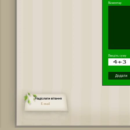
Коментар
Введіть суму
E-mail