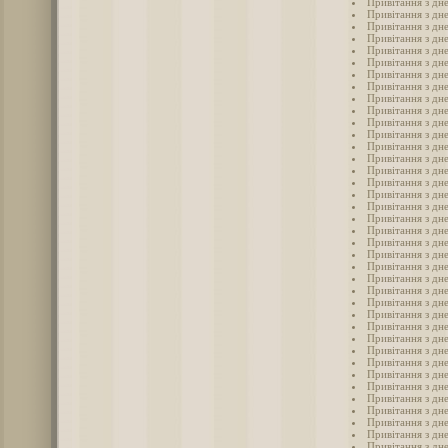
Привітання з дн
Привітання з дн
Привітання з дн
Привітання з дн
Привітання з дн
Привітання з дне
Привітання з дн
Привітання з дн
Привітання з дн
Привітання з дн
Привітання з дн
Привітання з дн
Привітання з дн
Привітання з дн
Привітання з дн
Привітання з дн
Привітання з дн
Привітання з дн
Привітання з дн
Привітання з дн
Привітання з дн
Привітання з дн
Привітання з дн
Привітання з дн
Привітання з дн
Привітання з дне
Привітання з дн
Привітання з дне
Привітання з дне
Привітання з дн
Привітання з дн
Привітання з дне
Привітання з дне
Привітання з дн
Привітання з дн
Привітання з дн
Привітання з дн
Привітання з дн