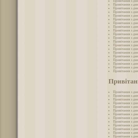
Привітання з дн
Привітання з дн
Привітання з дн
Привітання з дн
Привітання з дн
Привітання з дн
Привітання з дн
Привітання з дн
Привітання з дн
Привітання з дн
Привітання з дн
Привітання з дн
Привітання з дн
Привітання з дн
Привітання з дн
Привітання з дн
Привітання з дн
Привітання з дн
Привітання з дн
Привітання з дн
Привітан
Привітання з дн
Привітання з дне
Привітання з дне
Привітання з дн
Привітання з дне
Привітання з дне
Привітання з дн
Привітання з дне
Привітання з дн
Привітання з дне
Привітання з дне
Привітання з дн
Привітання з дн