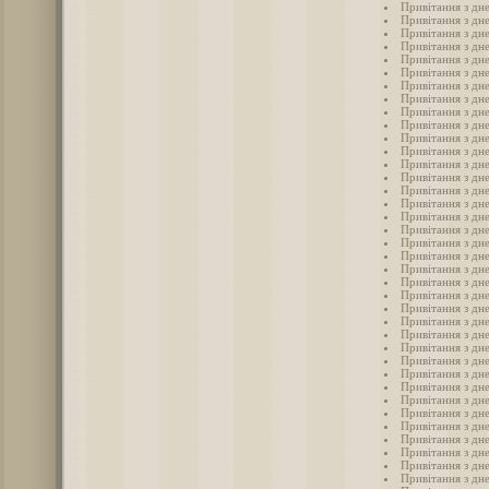
Привітання з дн
Привітання з дн
Привітання з дн
Привітання з дн
Привітання з дне
Привітання з дн
Привітання з дн
Привітання з дне
Привітання з дн
Привітання з дне
Привітання з дне
Привітання з дне
Привітання з дн
Привітання з дне
Привітання з дне
Привітання з дн
Привітання з дне
Привітання з дн
Привітання з дне
Привітання з дн
Привітання з дне
Привітання з дне
Привітання з дне
Привітання з дне
Привітання з дн
Привітання з дн
Привітання з дне
Привітання з дне
Привітання з дне
Привітання з дне
Привітання з дне
Привітання з дне
Привітання з дне
Привітання з дне
Привітання з дн
Привітання з дне
Привітання з дне