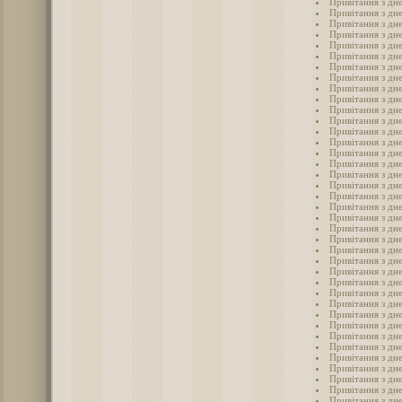
Привітання з дн
Привітання з дне
Привітання з дне
Привітання з дн
Привітання з дне
Привітання з дне
Привітання з дн
Привітання з дн
Привітання з дн
Привітання з дн
Привітання з дн
Привітання з дн
Привітання з дн
Привітання з дн
Привітання з дн
Привітання з дн
Привітання з дн
Привітання з дн
Привітання з дне
Привітання з дне
Привітання з дне
Привітання з дне
Привітання з дне
Привітання з дн
Привітання з дн
Привітання з дн
Привітання з дн
Привітання з дн
Привітання з дне
Привітання з дне
Привітання з дн
Привітання з дне
Привітання з дне
Привітання з дне
Привітання з дн
Привітання з дн
Привітання з дне
Привітання з дн