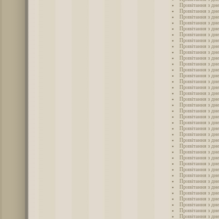
Привітання з дн
Привітання з дн
Привітання з дн
Привітання з дн
Привітання з дн
Привітання з дн
Привітання з дн
Привітання з дн
Привітання з дн
Привітання з дн
Привітання з дн
Привітання з дн
Привітання з дн
Привітання з дн
Привітання з дн
Привітання з дн
Привітання з дн
Привітання з дн
Привітання з дн
Привітання з дн
Привітання з дн
Привітання з дн
Привітання з дн
Привітання з дн
Привітання з дн
Привітання з дн
Привітання з дн
Привітання з дн
Привітання з дн
Привітання з дн
Привітання з дн
Привітання з дн
Привітання з дн
Привітання з дн
Привітання з дн
Привітання з дн
Привітання з дн