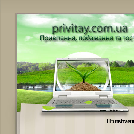
Привітанн